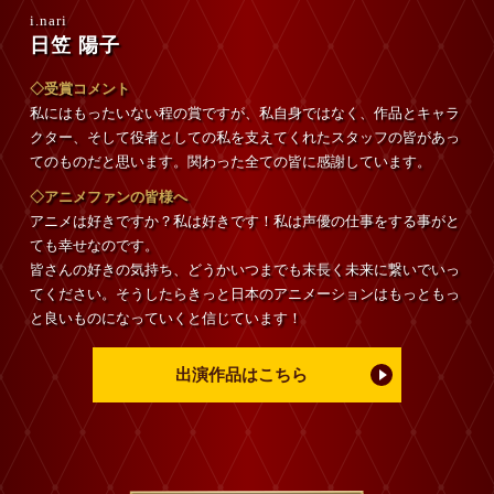
i.nari
日笠 陽子
◇受賞コメント
私にはもったいない程の賞ですが、私自身ではなく、作品とキャラ
クター、そして役者としての私を支えてくれたスタッフの皆があっ
てのものだと思います。関わった全ての皆に感謝しています。
◇アニメファンの皆様へ
アニメは好きですか？私は好きです！私は声優の仕事をする事がと
ても幸せなのです。
皆さんの好きの気持ち、どうかいつまでも末長く未来に繋いでいっ
てください。そうしたらきっと日本のアニメーションはもっともっ
と良いものになっていくと信じています！
出演作品はこちら