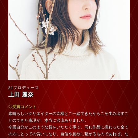
81プロデュース
上田 麗奈
◇受賞コメント
素晴らしいクリエイターの皆様とご一緒できたからこそ生み出すこ
とのできた表現が、本当に沢山ありました。
今回自分がこのような賞をいただく事で、同じ作品に携わった全て
の方にとっての労いになり、自信や意欲に繋がるものであれば、な