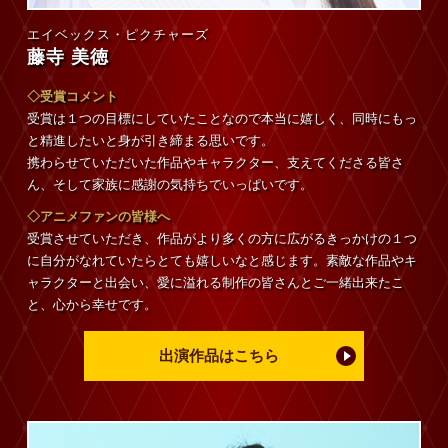
エイベックス・ピクチャーズ
藤寺 美徳
◇受賞コメント
受賞は１つの目標にしていたことなので本当に嬉しく、同時にもっ
と精進したいと身が引き締まる思いです。
携わらせていただいた作品やキャラクター、支えてくださる皆さ
ん、そして家族に感謝の気持ちでいっぱいです。
◇アニメファンの皆様へ
受賞させていただき、作品がより多くの方に広がるきっかけの１つ
に自分がなれていたらとても嬉しいなと感じます。素敵な作品やキ
ャラクターと出会い、愛に溢れる制作の皆さんとご一緒出来たこ
と、心から幸せです。
出演作品はこちら