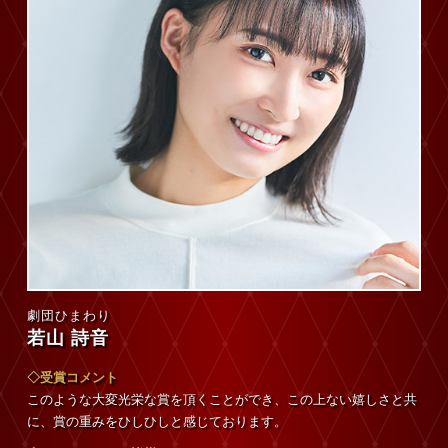
劇団ひまわり
若山 詩音
◇受賞コメント
このような大変光栄な賞を頂くことができ、この上ない嬉しさと共
に、賞の重みをひしひしと感じております。