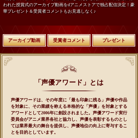
われた授賞式のアーカイブ動画をdアニメストアで独占配信決定！豪
華プレゼント＆受賞者コメントもお見逃しなく♪
アーカイブ動画
受賞者コメント
プレゼント
「声優アワード」とは
声優アワードは、その年度に「最も印象に残る」声優や作品
を対象に、その業績を称える本格的な「声優」を対象とする
アワードとして2006年に創設されました。声優アワード実行
委員会がアニメ業界各社と協力し、声優を表彰するものとし
ては業界最大の舞台を提供し、声優地位の向上に寄与するこ
とを目的としています。