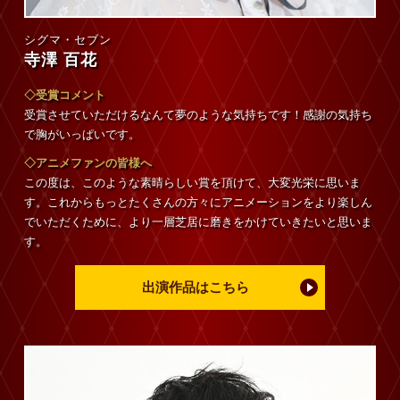
シグマ・セブン
寺澤 百花
◇受賞コメント
受賞させていただけるなんて夢のような気持ちです！感謝の気持ち
で胸がいっぱいです。
◇アニメファンの皆様へ
この度は、このような素晴らしい賞を頂けて、大変光栄に思いま
す。これからもっとたくさんの方々にアニメーションをより楽しん
でいただくために、より一層芝居に磨きをかけていきたいと思いま
す。
出演作品はこちら