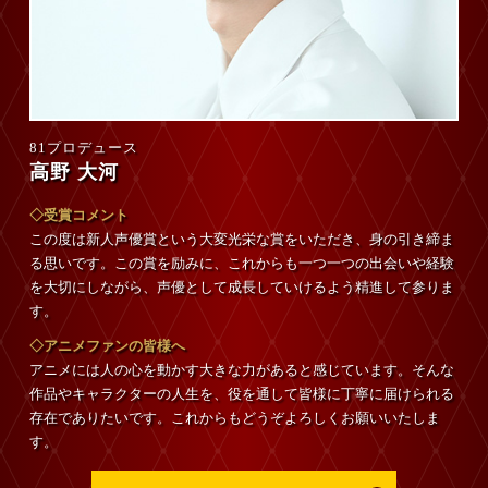
81プロデュース
高野 大河
◇受賞コメント
この度は新人声優賞という大変光栄な賞をいただき、身の引き締ま
る思いです。この賞を励みに、これからも一つ一つの出会いや経験
を大切にしながら、声優として成長していけるよう精進して参りま
す。
◇アニメファンの皆様へ
アニメには人の心を動かす大きな力があると感じています。そんな
作品やキャラクターの人生を、役を通して皆様に丁寧に届けられる
存在でありたいです。これからもどうぞよろしくお願いいたしま
す。