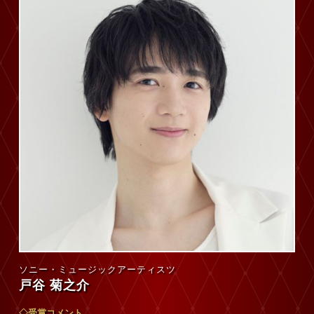
ソニー・ミュージックアーティスツ
戸谷 菊之介
◇受賞コメント