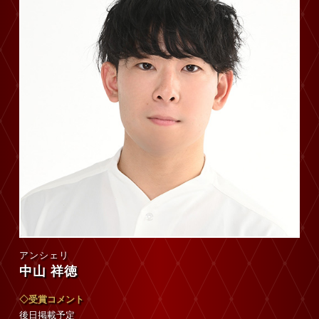
アンシェリ
中山 祥徳
◇受賞コメント
後日掲載予定