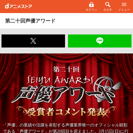
ログイン
さがす
メニュー
第二十回声優アワード
「声優」の業績や活躍を表彰する声優業界唯一のオフィシャル顕彰
である「声優アワード」が第20回目を迎えました。3月15日(日)に行