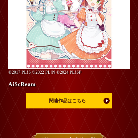
©2017 PL!S ©2022 PL!N ©2024 PL!SP
AiScReam
関連作品はこちら