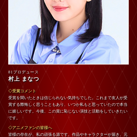
81プロデュース
村上 まなつ
◇受賞コメント
受賞を聞いたときは信じられない気持ちでした。これまで友人が受
賞する際悔しく思うこともあり、いつか私もと思っていたので本当
に嬉しいです。今後、この賞に恥じない演技と活動をしていきたい
です。
◇アニメファンの皆様へ
皆様の存在が、私の頑張る源です。作品やキャラクターが届き、元