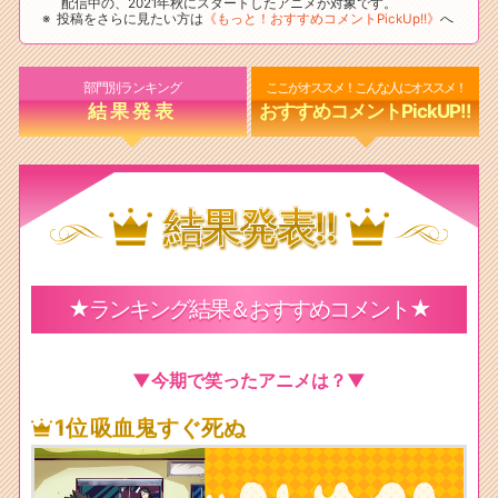
配信中の、2021年秋にスタートしたアニメが対象です。
投稿をさらに見たい方は
《もっと！おすすめコメントPickUp!!》
へ
部門別ランキング
ここがオススメ！こんな人にオススメ！
結果発表
おすすめコメントPickUP!!
結果発表!!
★ランキング結果＆おすすめコメント★
▼今期で笑ったアニメは？▼
1位
吸血鬼すぐ死ぬ