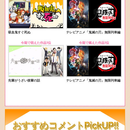
吸血鬼すぐ死ぬ
テレビアニメ「鬼滅の刃」無限列車編
今期で萌えた作品1位
今期で燃えた作品1位
先輩がうざい後輩の話
テレビアニメ「鬼滅の刃」無限列車編
おすすめコメントPickUP!!