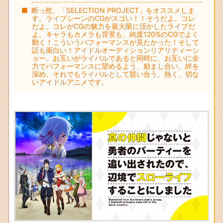
断っ然、「SELECTION PROJECT」をオススメしま
す。ライブシーンのCGがスゴい！！そうだよ。コレ
だよ。コレがCGの魅力を最大限に活かしたライブだ
よ。キャラもカメラも背景も、純度120%のCGでよく
動く！こういうパフォーマンスが見たかった！そして
話も面白い！アイドルオーディションリアリティーシ
ョー。お互いがライバルであると同時に、お互いに全
力でパフォーマンスに望めるよう、励まし合い、絆を
深め、それでもライバルとして競い合う。熱く、切な
いアイドルアニメです。