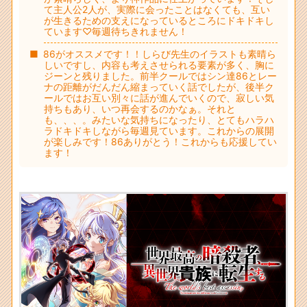
て主人公2人が、実際に会ったことはなくても、互い
が生きるための支えになっているところにドキドキし
ています♡毎週待ちきれません！
86がオススメです！！しらび先生のイラストも素晴ら
しいですし、内容も考えさせられる要素が多く、胸に
ジーンと残りました。前半クールではシン達86とレー
ナの距離がだんだん縮まっていく話でしたが、後半ク
ールではお互い別々に話が進んでいくので、寂しい気
持ちもあり、いつ再会するのかなぁ。それと
も、、、。みたいな気持ちになったり、とてもハラハ
ラドキドキしながら毎週見ています。これからの展開
が楽しみです！86ありがとう！これからも応援してい
ます！