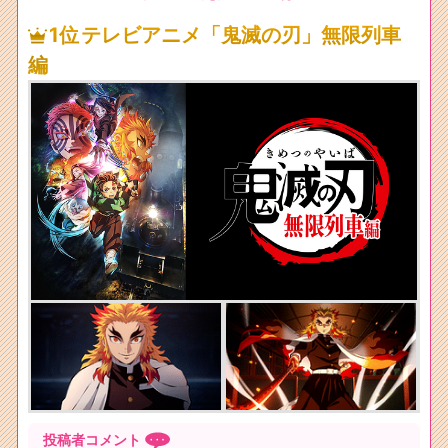
1位
テレビアニメ「鬼滅の刃」無限列車
編
投稿者コメント