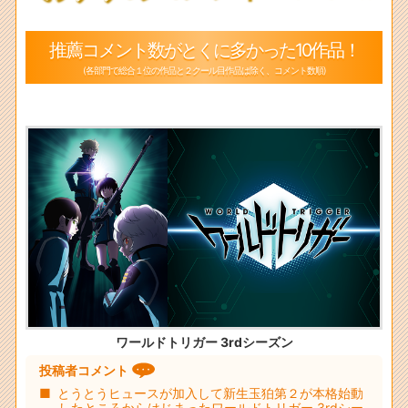
推薦コメント数がとくに多かった10作品！
(各部門で総合１位の作品と２クール目作品は除く、コメント数順)
ワールドトリガー 3rdシーズン
投稿者コメント
とうとうヒュースが加入して新生玉狛第２が本格始動
したところからはじまったワールドトリガー 3rdシー