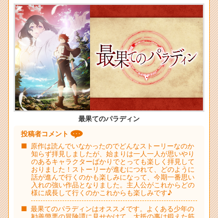
最果てのパラディン
投稿者コメント
原作は読んでいなかったのでどんなストーリーなのか
知らず拝見しましたが、始まりは一人一人が思いやり
のあるキャラクターばかりでとっても楽しく拝見して
おりました！ストーリーが進むにつれて、どのように
話が進んで行くのかも楽しみになって、今期一番思い
入れの強い作品となりました。主人公がこれからどの
様に成長して行くのかこれからも楽しみです♪
最果てのパラディンはオススメです。よくある少年の
勧善懲悪の冒険譚に見せかけて、大抵の事は鍛えた筋