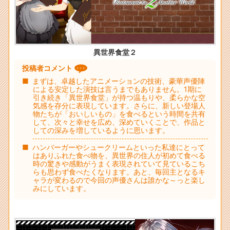
異世界食堂２
投稿者コメント
まずは、卓越したアニメーションの技術、豪華声優陣
による安定した演技は言うまでもありません。1期に
引き続き「異世界食堂」が持つ温もりや、柔らかな空
気感を存分に表現しています。さらに、新しい登場人
物たちが「おいしいもの」を食べるという時間を共有
して、次々と幸せを広め、深めていくことで、作品と
しての深みを増しているように思います。
ハンバーガーやシュークリームといった私達にとって
はありふれた食べ物を、異世界の住人が初めて食べる
時の驚きや感動がうまく表現されていて見ているこち
らも思わず食べたくなります。あと、毎回主となるキ
ャラが変わるので今回の声優さんは誰かな～っと楽し
みにしています。