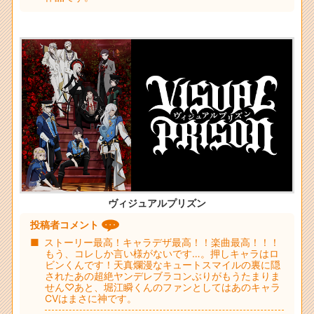
ヴィジュアルプリズン
投稿者コメント
ストーリー最高！キャラデザ最高！！楽曲最高！！！
もう、コレしか言い様がないです…。押しキャラはロ
ビンくんです！天真爛漫なキュートスマイルの裏に隠
されたあの超絶ヤンデレブラコンぶりがもうたまりま
せん♡あと、堀江瞬くんのファンとしてはあのキャラ
CVはまさに神です。