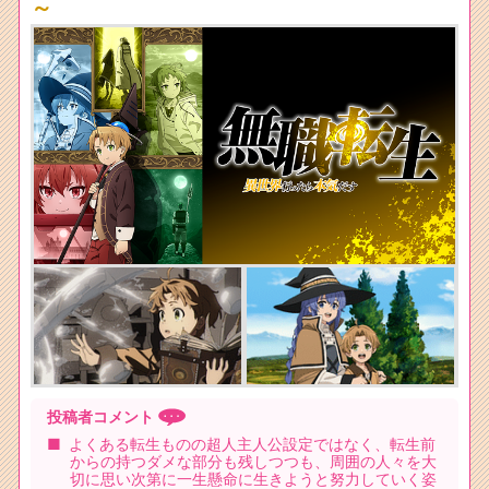
～
投稿者コメント
よくある転生ものの超人主人公設定ではなく、転生前
からの持つダメな部分も残しつつも、周囲の人々を大
切に思い次第に一生懸命に生きようと努力していく姿