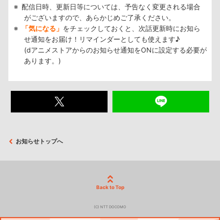
配信日時、更新日等については、予告なく変更される場合
がございますので、あらかじめご了承ください。
「気になる」
をチェックしておくと、次話更新時にお知ら
せ通知をお届け！リマインダーとしても使えます♪
(dアニメストアからのお知らせ通知をONに設定する必要が
あります。)
お知らせトップへ
Back to Top
(C) NTT DOCOMO