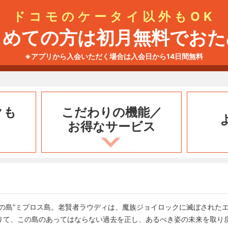
ドコモのケータイ以外もOK
じめての方は初月無料でおた
※アプリから入会いただく場合は入会日から14日間無料
クも
こだわりの機能／
お得なサービス
束の島”ミプロス島。老賢者ラウディは、魔族ジョイロックに滅ぼされた
りて、この島のあってはならない過去を正し、あるべき姿の未来を取り