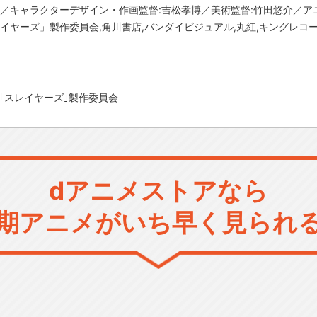
／キャラクターデザイン・作画監督:吉松孝博／美術監督:竹田悠介／アニメー
レイヤーズ」製作委員会,角川書店,バンダイビジュアル,丸紅,キングレコ
い/｢スレイヤーズ｣製作委員会
dアニメストアなら
期アニメがいち早く見られ