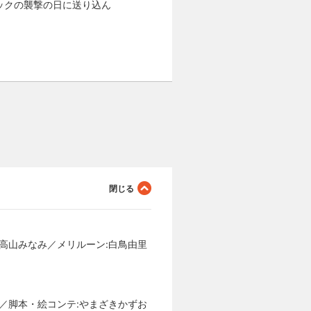
ックの襲撃の日に送り込ん
:高山みなみ／メリルーン:白鳥由里
い／脚本・絵コンテ:やまざきかずお