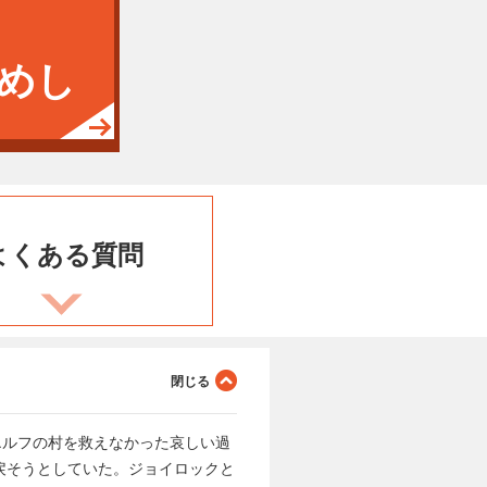
めし
よくある
質問
エルフの村を救えなかった哀しい過
戻そうとしていた。ジョイロックと