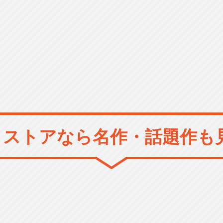
メストアなら
名作・話題作も