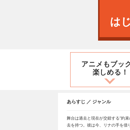
は
アニメもブッ
楽しめる！
あらすじ ／ ジャンル
舞台は過去と現在が交錯する“約
去を持つ。彼は今、リナの手を借