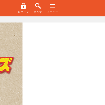
ログイン
さがす
メニュー