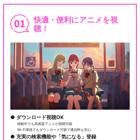
快適・便利にアニメを視
聴！
ダウンロード視聴OK
移動中でも高画質アニメが視聴可能
Wi-Fi環境でもダウンロード可能で通信料も安心
充実の検索機能や「気になる」登録