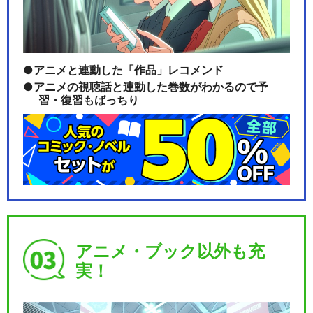
アニメと連動した「作品」レコメンド
アニメの視聴話と連動した巻数がわかるので予
習・復習もばっちり
アニメ・ブック以外も充
実！