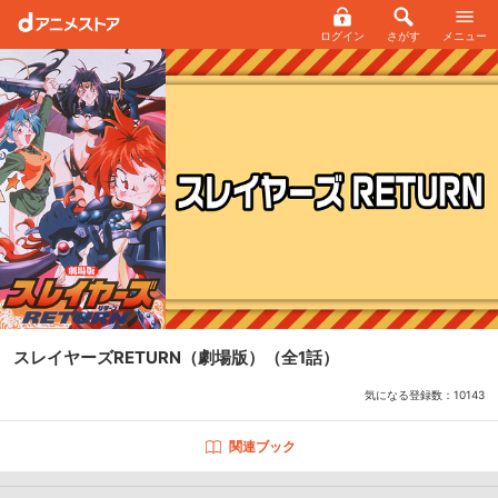
ログイン
さがす
メニュー
スレイヤーズRETURN（劇場版）
（全1話）
気になる登録数：
10143
関連ブック