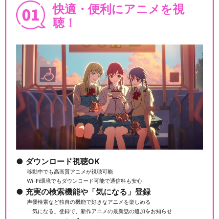
快適・便利にアニメを視
聴！
ダウンロード視聴OK
移動中でも高画質アニメが視聴可能
Wi-Fi環境でもダウンロード可能で通信料も安心
充実の検索機能や「気になる」登録
声優検索など独自の機能で好きなアニメを楽しめる
「気になる」登録で、新作アニメの最新話の追加をお知らせ