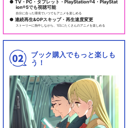
TV・PC・タブレット・PlayStation®4・PlayStat
ion®5でも視聴可能
自分に合った環境でいつでもアニメを楽しめる
連続再生&OPスキップ・再生速度変更
ストーリーに熱中しながら、1日にたくさんのアニメを楽しめる
ブック購入でもっと楽しも
う！