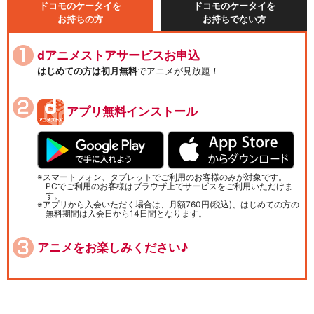
ドコモのケータイを
ドコモのケータイを
お持ちの方
お持ちでない方
dアニメストアサービスお申込
はじめての方は初月無料
でアニメが見放題！
アプリ無料インストール
スマートフォン、タブレットでご利用のお客様のみが対象です。
PCでご利用のお客様はブラウザ上でサービスをご利用いただけま
す。
アプリから入会いただく場合は、月額760円(税込)、はじめての方の
無料期間は入会日から14日間となります。
アニメをお楽しみください♪