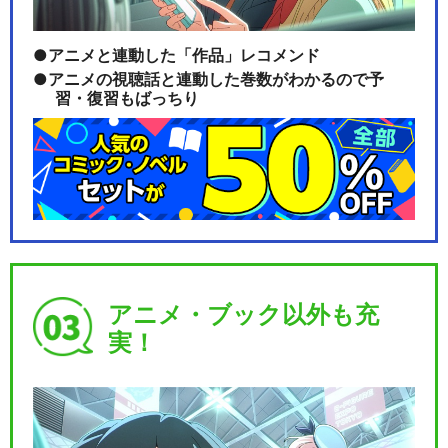
アニメと連動した「作品」レコメンド
アニメの視聴話と連動した巻数がわかるので予
習・復習もばっちり
アニメ・ブック以外も充
実！