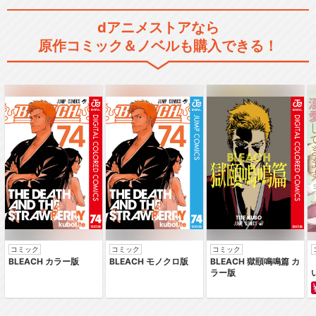
dアニメストアなら
原作コミック＆ノベルも購入できる！
ARIA The BENEDIZIONE
閉じる
コミック
コミック
コミック
BLEACH カラー版
BLEACH モノクロ版
BLEACH 獄頤鳴鳴篇 カ
ラー版