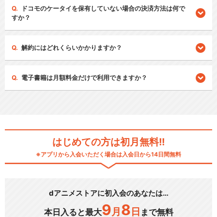
ドコモのケータイを保有していない場合の決済方法は何で
すか？
解約にはどれくらいかかりますか？
電子書籍は月額料金だけで利用できますか？
はじめての方は初月無料!!
※アプリから入会いただく場合は入会日から14日間無料
dアニメストアに初入会のあなたは…
9
8
月
日
本日入ると最大
まで無料