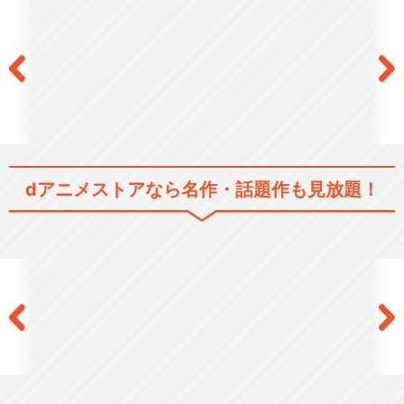
ARIA The ORIGINATION
ARIA The OVA～ARIETTA～
dアニメストアなら
名作・話題作も見放題！
ARIA The AVVENIRE
ARIA The CREPUSCOLO