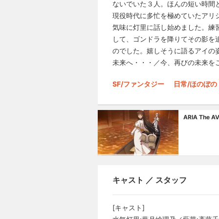
ないでいた３人。ほんの短い時間
現役時代に多忙を極めていたアリシア
気味に灯里に話し始めました。練
して、ゴンドラを降りてその影を
のでした。嬉しそうに語るアイの姿を
未来へ・・・／今、再びの未来を
SF/ファンタジー
日常/ほのぼの
ARIA The A
キャスト ／ スタッフ
[キャスト]