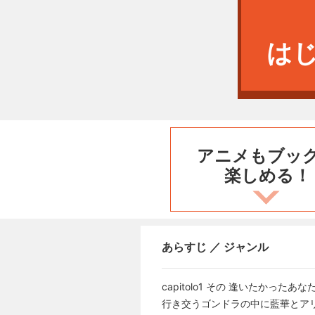
は
アニメもブッ
楽しめる！
あらすじ ／ ジャンル
capitolo1 その 逢いたか
行き交うゴンドラの中に藍華とア