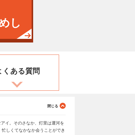
めし
よくある
質問
励むアイ。そのさなか、灯里は運河を
、忙しくてなかなか会うことができ