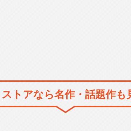
メストアなら
名作・話題作も