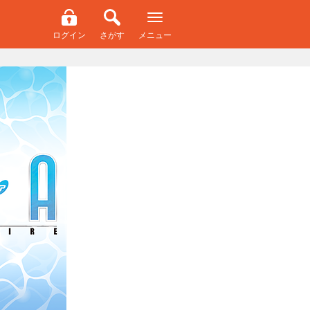
ログイン
さがす
メニュー