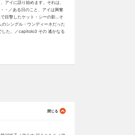
し、アイに語り始めます。それは、
は・・・／ある日のこと、アイは興奮
奥で目撃したケット・シーの影…そ
人のシングル・ウンディーネだった
capitolo3 その 遙かなる