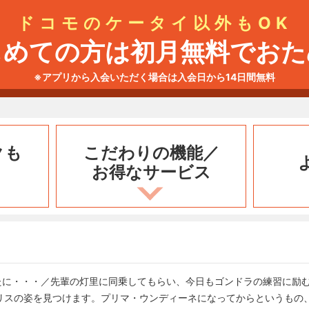
ドコモのケータイ以外もOK
じめての方は初月無料でおた
※アプリから入会いただく場合は入会日から14日間無料
クも
こだわりの機能／
お得なサービス
ったあなたに・・・／先輩の灯里に同乗してもらい、今日もゴンドラの練習に
リスの姿を見つけます。プリマ・ウンディーネになってからというもの