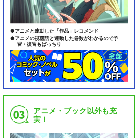
アニメと連動した「作品」レコメンド
アニメの視聴話と連動した巻数がわかるので予
習・復習もばっちり
アニメ・ブック以外も充
実！