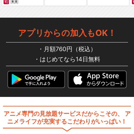
北斗の拳 ラオウ外伝 天の覇王
アプリからの加入もOK！
月額760円（税込）
はじめてなら14日無料
蒼天の拳
蒼天の拳 REGENESIS
アニメ専門の見放題サービスだからこその、
ア
ニメライフが充実するこだわりがいっぱい！