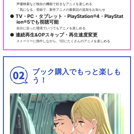
声優検索など独自の機能で好きなアニメを楽しめる
「気になる」登録で、新作アニメの最新話の追加をお知らせ
TV・PC・タブレット・PlayStation®4・PlayStat
ion®5でも視聴可能
自分に合った環境でいつでもアニメを楽しめる
連続再生&OPスキップ・再生速度変更
ストーリーに熱中しながら、1日にたくさんのアニメを楽しめる
ブック購入でもっと楽しも
う！