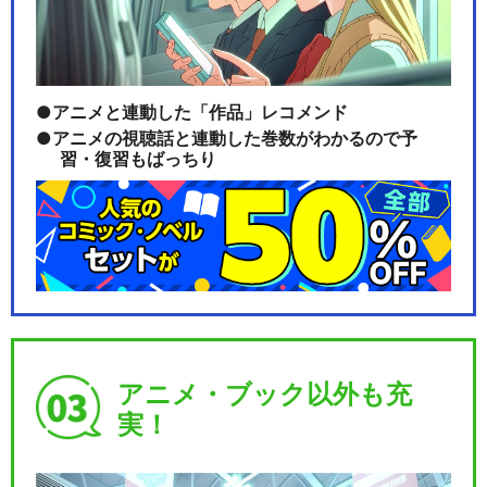
アニメと連動した「作品」レコメンド
アニメの視聴話と連動した巻数がわかるので予
習・復習もばっちり
アニメ・ブック以外も充
実！