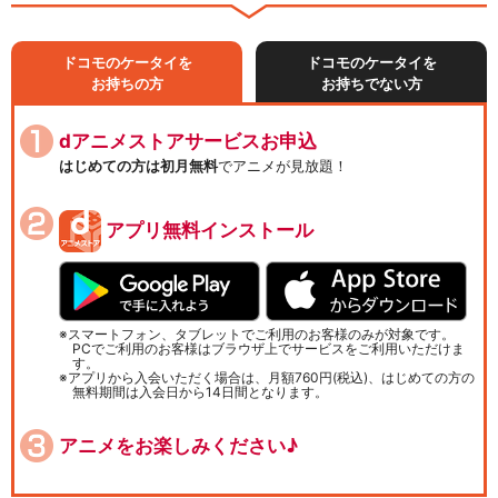
ドコモのケータイを
ドコモのケータイを
お持ちの方
お持ちでない方
dアニメストアサービスお申込
はじめての方は初月無料
でアニメが見放題！
アプリ無料インストール
スマートフォン、タブレットでご利用のお客様のみが対象です。
PCでご利用のお客様はブラウザ上でサービスをご利用いただけま
す。
アプリから入会いただく場合は、月額760円(税込)、はじめての方の
無料期間は入会日から14日間となります。
アニメをお楽しみください♪