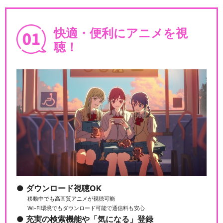
DD北斗の拳2 イチゴ味＋
快適・便利にアニメを視
聴！
閉じる
ダウンロード視聴OK
移動中でも高画質アニメが視聴可能
Wi-Fi環境でもダウンロード可能で通信料も安心
充実の検索機能や「気になる」登録