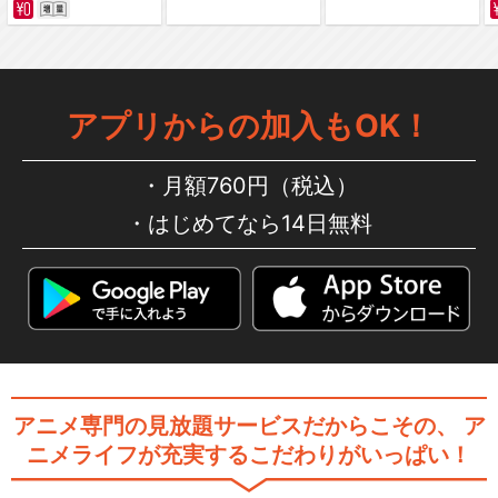
蒼天の拳
アプリからの加入もOK！
月額760円（税込）
はじめてなら14日無料
蒼天の拳 REGENESIS
DD北斗の拳
アニメ専門の見放題サービスだからこその、
ア
ニメライフが充実するこだわりがいっぱい！