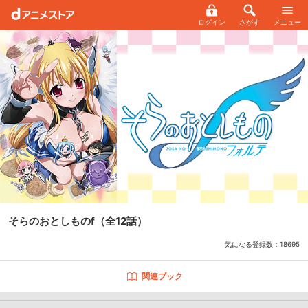
ログイン
さがす
メニュー
そらのおとしものf
（全12話）
気になる登録数：
18695
関連ブック