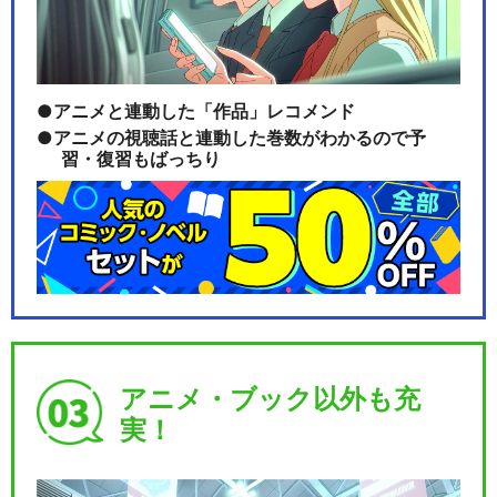
アニメと連動した「作品」レコメンド
アニメの視聴話と連動した巻数がわかるので予
習・復習もばっちり
アニメ・ブック以外も充
実！