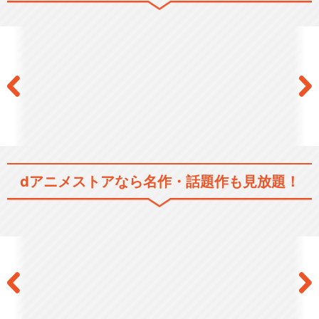
シリーズ／関連のアニメ作品
そらのおとしもの
劇場版そらのおとしもの 時計
じかけの哀女神
dアニメストアなら
名作・話題作も見放題！
そらのおとしものFinal 永遠の
私の鳥籠（エ…
閉じる