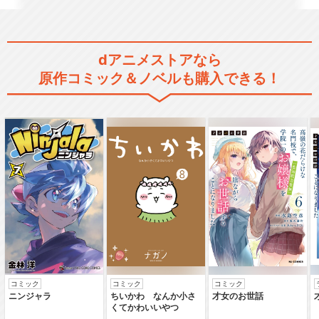
dアニメストアなら
原作コミック＆ノベルも購入できる！
コミック
コミック
コミック
ニンジャラ
ちいかわ なんか小さ
才女のお世話
くてかわいいやつ