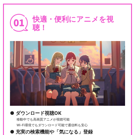
快適・便利にアニメを視
聴！
ダウンロード視聴OK
移動中でも高画質アニメが視聴可能
Wi-Fi環境でもダウンロード可能で通信料も安心
充実の検索機能や「気になる」登録