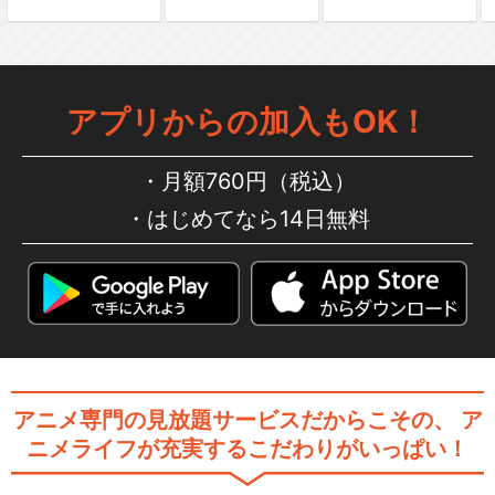
アプリからの加入もOK！
月額760円（税込）
はじめてなら14日無料
アニメ専門の見放題サービスだからこその、
ア
ニメライフが充実するこだわりがいっぱい！