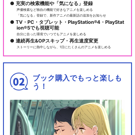
充実の検索機能や「気になる」登録
声優検索など独自の機能で好きなアニメを楽しめる
「気になる」登録で、新作アニメの最新話の追加をお知らせ
TV・PC・タブレット・PlayStation®4・PlayStat
ion®5でも視聴可能
自分に合った環境でいつでもアニメを楽しめる
連続再生&OPスキップ・再生速度変更
ストーリーに熱中しながら、1日にたくさんのアニメを楽しめる
ブック購入でもっと楽しも
う！