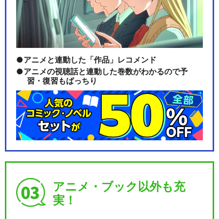
アニメと連動した「作品」レコメンド
アニメの視聴話と連動した巻数がわかるので予
習・復習もばっちり
アニメ・ブック以外も充
実！