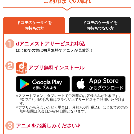
ご利用までの流れ
ドコモのケータイを
ドコモのケータイを
お持ちの方
お持ちでない方
dアニメストアサービスお申込
はじめての方は初月無料
でアニメが見放題！
アプリ無料インストール
スマートフォン、タブレットでご利用のお客様のみが対象です。
PCでご利用のお客様はブラウザ上でサービスをご利用いただけま
す。
アプリから入会いただく場合は、月額760円(税込)、はじめての方の
無料期間は入会日から14日間となります。
アニメをお楽しみください♪