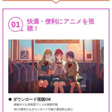
快適・便利にアニメを視
聴！
ダウンロード視聴OK
移動中でも高画質アニメが視聴可能
Wi-Fi環境でもダウンロード可能で通信料も安心