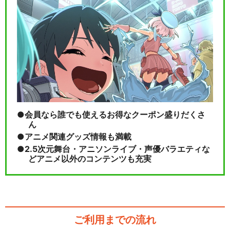
ミュージカル『薄桜鬼 志譚』
風間千景 篇
閉じる
会員なら誰でも使えるお得なクーポン盛りだくさ
ん
アニメ関連グッズ情報も満載
2.5次元舞台・アニソンライブ・声優バラエティな
どアニメ以外のコンテンツも充実
ご利用までの流れ