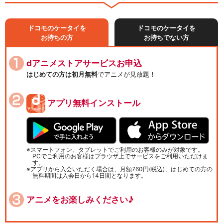
ドコモのケータイを
ドコモのケータイを
お持ちの方
お持ちでない方
dアニメストアサービスお申込
はじめての方は初月無料
でアニメが見放題！
アプリ無料インストール
スマートフォン、タブレットでご利用のお客様のみが対象です。
PCでご利用のお客様はブラウザ上でサービスをご利用いただけま
す。
アプリから入会いただく場合は、月額760円(税込)、はじめての方の
無料期間は入会日から14日間となります。
アニメをお楽しみください♪