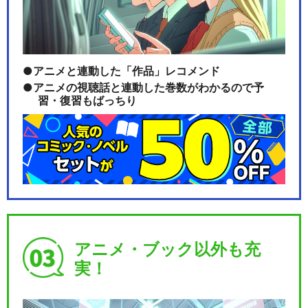
アニメと連動した「作品」レコメンド
アニメの視聴話と連動した巻数がわかるので予
習・復習もばっちり
アニメ・ブック以外も充
実！