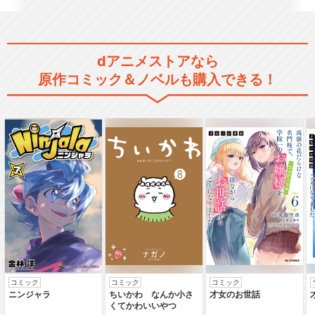
ガッチャマン クラウズ インサ
dアニメストアなら
イト
原作コミック＆ノベルも購入できる！
閉じる
コミック
コミック
コミック
ニンジャラ
ちいかわ なんか小さ
才女のお世話
くてかわいいやつ