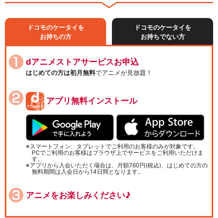
ドコモのケータイを
ドコモのケータイを
お持ちの方
お持ちでない方
dアニメストアサービスお申込
はじめての方は初月無料
でアニメが見放題！
アプリ無料インストール
スマートフォン、タブレットでご利用のお客様のみが対象です。
PCでご利用のお客様はブラウザ上でサービスをご利用いただけま
す。
アプリから入会いただく場合は、月額760円(税込)、はじめての方の
無料期間は入会日から14日間となります。
アニメをお楽しみください♪