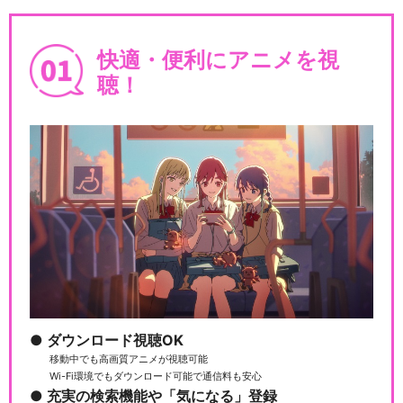
快適・便利にアニメを視
聴！
ダウンロード視聴OK
移動中でも高画質アニメが視聴可能
Wi-Fi環境でもダウンロード可能で通信料も安心
充実の検索機能や「気になる」登録