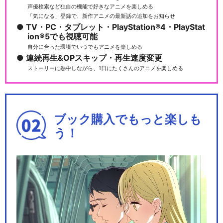
声優検索など独自の機能で好きなアニメを楽しめる
「気になる」登録で、新作アニメの最新話の追加をお知らせ
TV・PC・タブレット・PlayStation®4・PlayStat
ion®5でも視聴可能
自分に合った環境でいつでもアニメを楽しめる
連続再生&OPスキップ・再生速度変更
ストーリーに熱中しながら、1日にたくさんのアニメを楽しめる
ブック購入でもっと楽しも
う！