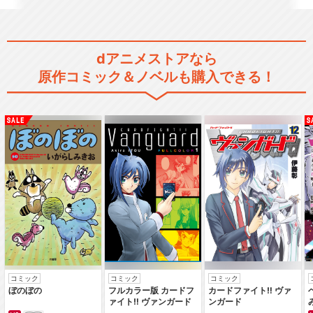
dアニメストアなら
ガッチャマン クラウズ インサ
原作コミック＆ノベルも購入できる！
イト
閉じる
コミック
コミック
コミック
ぼのぼの
フルカラー版 カードフ
カードファイト‼ ヴァ
ァイト‼ ヴァンガード
ンガード