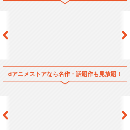
科学忍者隊ガッチャマンⅡ
劇場版『科学忍者隊ガッチャ
マン』
dアニメストアなら
名作・話題作も見放題！
ＧＡＴＣＨＡＭＡＮ
ガッチャマン クラウズ