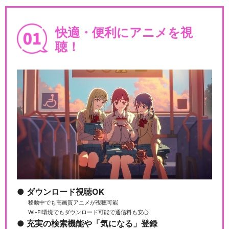
快適・便利にアニメを視
聴！
ダウンロード視聴OK
移動中でも高画質アニメが視聴可能
Wi-Fi環境でもダウンロード可能で通信料も安心
充実の検索機能や「気になる」登録