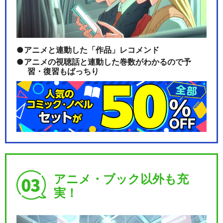
アニメと連動した「作品」レコメンド
アニメの視聴話と連動した巻数がわかるので予
習・復習もばっちり
アニメ・ブック以外も充
実！