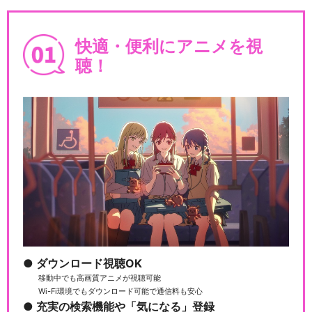
快適・便利にアニメを視
聴！
ダウンロード視聴OK
移動中でも高画質アニメが視聴可能
Wi-Fi環境でもダウンロード可能で通信料も安心
充実の検索機能や「気になる」登録