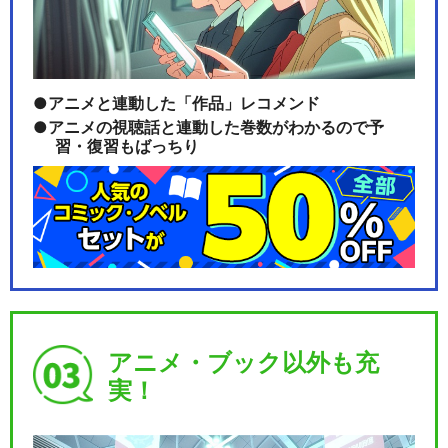
アニメと連動した「作品」レコメンド
アニメの視聴話と連動した巻数がわかるので予
習・復習もばっちり
アニメ・ブック以外も充
実！