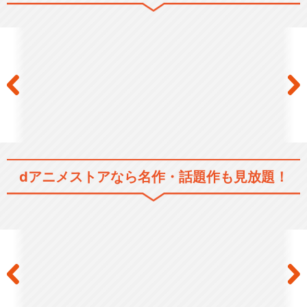
「鬼灯の冷徹」OAD その壱
「鬼灯の冷徹」OAD その弐
dアニメストアなら
名作・話題作も見放題！
「鬼灯の冷徹」OAD その参