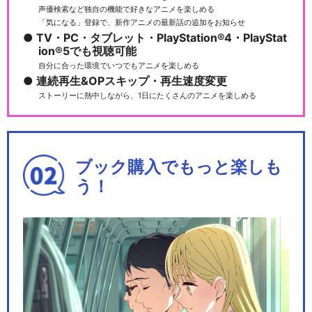
声優検索など独自の機能で好きなアニメを楽しめる
「気になる」登録で、新作アニメの最新話の追加をお知らせ
TV・PC・タブレット・PlayStation®4・PlayStat
ion®5でも視聴可能
自分に合った環境でいつでもアニメを楽しめる
連続再生&OPスキップ・再生速度変更
ストーリーに熱中しながら、1日にたくさんのアニメを楽しめる
ブック購入でもっと楽しも
う！