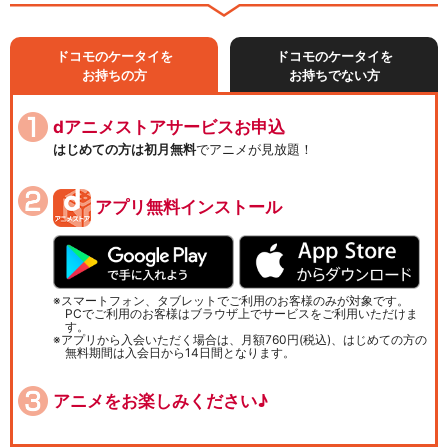
ドコモのケータイを
ドコモのケータイを
お持ちの方
お持ちでない方
dアニメストアサービスお申込
はじめての方は初月無料
でアニメが見放題！
アプリ無料インストール
スマートフォン、タブレットでご利用のお客様のみが対象です。
PCでご利用のお客様はブラウザ上でサービスをご利用いただけま
す。
アプリから入会いただく場合は、月額760円(税込)、はじめての方の
無料期間は入会日から14日間となります。
アニメをお楽しみください♪