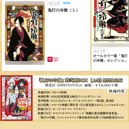
コミック
鬼灯の冷徹（１）
コミック
オールカラー版「鬼灯
の冷徹」セレクショ
ン ～色がついたらよ
さそうな話をカラーに
してみました～