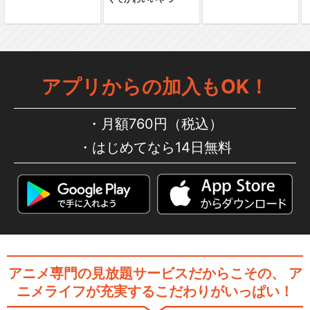
アプリからの加入もOK！
月額760円（税込）
はじめてなら14日無料
アニメ専門の見放題サービスだからこその、
ア
ニメライフが充実するこだわりがいっぱい！