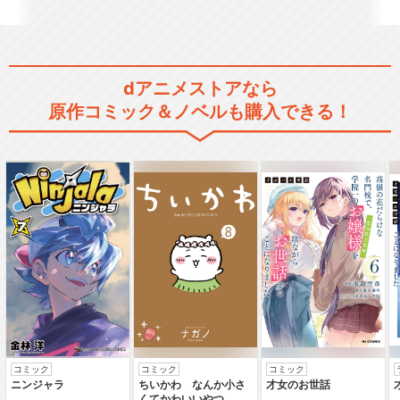
閉じる
dアニメストアなら
原作コミック＆ノベルも購入できる！
コミック
コミック
コミック
ニンジャラ
ちいかわ なんか小さ
才女のお世話
くてかわいいやつ