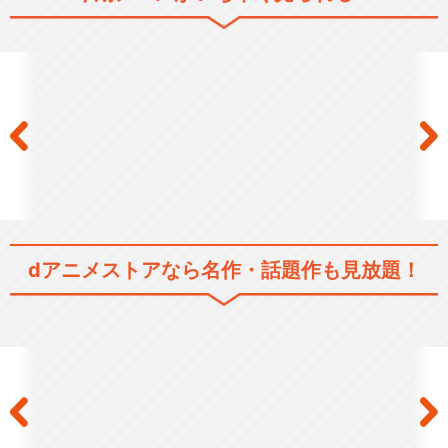
「鬼灯の冷徹」OAD その壱
「鬼灯の冷徹」OAD その弐
dアニメストアなら
名作・話題作も見放題！
「鬼灯の冷徹」OAD その参