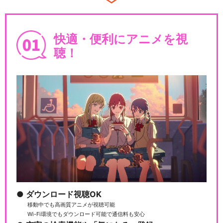
快適・便利にアニメを視
聴！
ダウンロード視聴OK
移動中でも高画質アニメが視聴可能
Wi-Fi環境でもダウンロード可能で通信料も安心