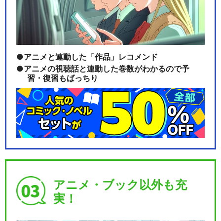
アニメと連動した「作品」レコメンド
アニメの視聴話と連動した巻数がわかるので予
習・復習もばっちり
アニメ・ブック以外も充
実！