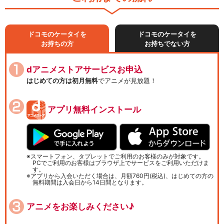
ドコモのケータイを
ドコモのケータイを
お持ちの方
お持ちでない方
dアニメストアサービスお申込
はじめての方は初月無料
でアニメが見放題！
アプリ無料インストール
スマートフォン、タブレットでご利用のお客様のみが対象です。
PCでご利用のお客様はブラウザ上でサービスをご利用いただけま
す。
アプリから入会いただく場合は、月額760円(税込)、はじめての方の
無料期間は入会日から14日間となります。
アニメをお楽しみください♪