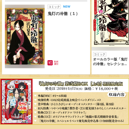
コミック
鬼灯の冷徹（１）
コミック
オールカラー版「鬼灯
の冷徹」セレクショ
ン ～色がついたらよ
さそうな話をカラーに
してみました～