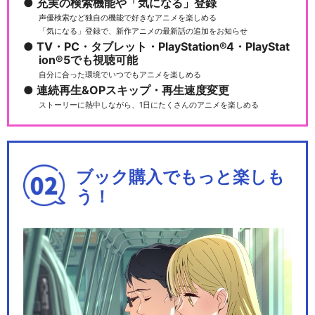
充実の検索機能や「気になる」登録
声優検索など独自の機能で好きなアニメを楽しめる
「気になる」登録で、新作アニメの最新話の追加をお知らせ
TV・PC・タブレット・PlayStation®4・PlayStat
ion®5でも視聴可能
自分に合った環境でいつでもアニメを楽しめる
連続再生&OPスキップ・再生速度変更
ストーリーに熱中しながら、1日にたくさんのアニメを楽しめる
ブック購入でもっと楽しも
う！