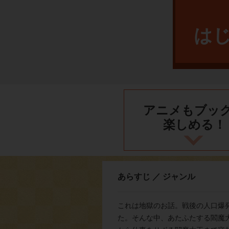
は
アニメもブッ
楽しめる！
あらすじ ／ ジャンル
これは地獄のお話。戦後の人口爆
た。そんな中、あたふたする閻魔