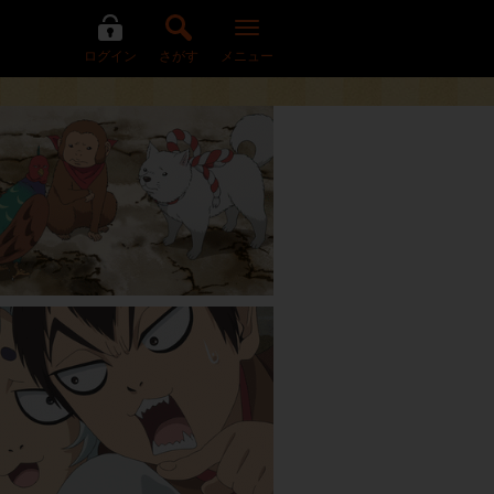
ログイン
さがす
メニュー