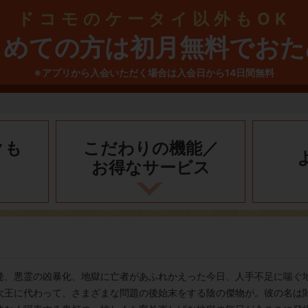
ドコモのケータイ以外もOK
じめての方は初月無料でおた
※アプリから入会いただく場合は入会日から14日間無料
クも
こだわりの機能／
お得なサービス
発、悪霊の凶暴化、地獄に亡者があふれかえった今日、人手不足に喘ぐ
大王に代わって、さまざまな問題の後始末をする陰の傑物が。彼の名は