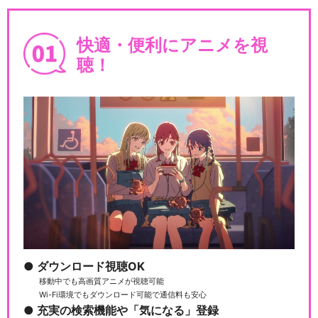
快適・便利にアニメを視
聴！
ダウンロード視聴OK
移動中でも高画質アニメが視聴可能
Wi-Fi環境でもダウンロード可能で通信料も安心
充実の検索機能や「気になる」登録