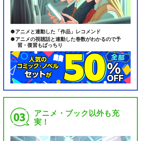
アニメと連動した「作品」レコメンド
アニメの視聴話と連動した巻数がわかるので予
習・復習もばっちり
アニメ・ブック以外も充
実！