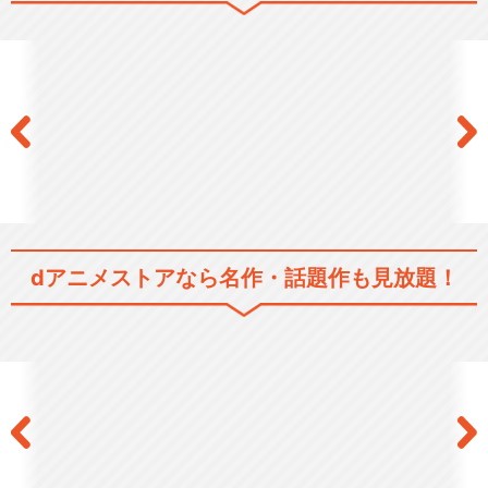
てーきゅう 2期
てーきゅう 4期
dアニメストアなら
名作・話題作も見放題！
てーきゅう 5期
てーきゅう 6期