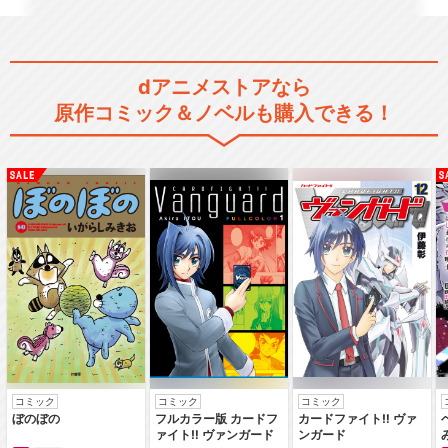
てーきゅう 5期
dアニメストアなら
原作コミック＆ノベルも購入できる！
てーきゅう 7期
てーきゅう 8期
コミック
コミック
コミック
てーきゅう 9期
ぼのぼの
フルカラー版 カードフ
カードファイト‼ ヴァ
ァイト‼ ヴァンガード
ンガード