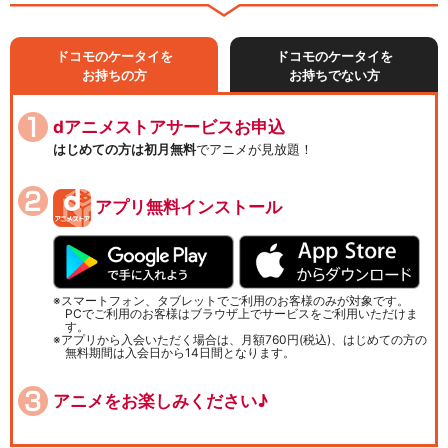
ドコモのケータイを
ドコモのケータイを
お持ちの方
お持ちでない方
dアニメストアサービスお申込
はじめての方は初月無料
でアニメが見放題！
アプリ無料インストール
スマートフォン、タブレットでご利用のお客様のみが対象です。
PCでご利用のお客様はブラウザ上でサービスをご利用いただけま
す。
アプリから入会いただく場合は、月額760円(税込)、はじめての方の
無料期間は入会日から14日間となります。
アニメをお楽しみください♪