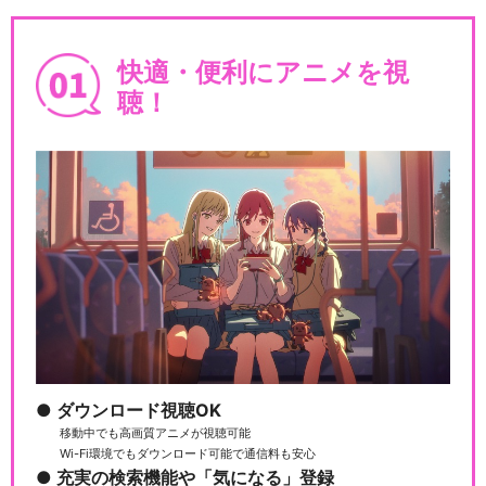
快適・便利にアニメを視
聴！
ダウンロード視聴OK
移動中でも高画質アニメが視聴可能
Wi-Fi環境でもダウンロード可能で通信料も安心
充実の検索機能や「気になる」登録