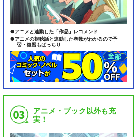
アニメと連動した「作品」レコメンド
アニメの視聴話と連動した巻数がわかるので予
習・復習もばっちり
アニメ・ブック以外も充
実！