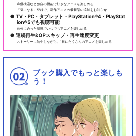
声優検索など独自の機能で好きなアニメを楽しめる
「気になる」登録で、新作アニメの最新話の追加をお知らせ
TV・PC・タブレット・PlayStation®4・PlayStat
ion®5でも視聴可能
自分に合った環境でいつでもアニメを楽しめる
連続再生&OPスキップ・再生速度変更
ストーリーに熱中しながら、1日にたくさんのアニメを楽しめる
ブック購入でもっと楽しも
う！