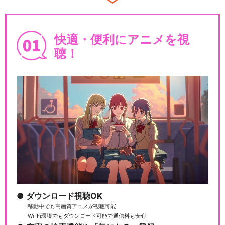
快適・便利にアニメを視
聴！
ダウンロード視聴OK
移動中でも高画質アニメが視聴可能
Wi-Fi環境でもダウンロード可能で通信料も安心