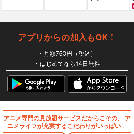
劇場版イナズマイレブンＧ
Ｏ 究極の絆 グリフォン
アプリからの加入もOK！
月額760円（税込）
イナズマイレブン・ザ・ムー
はじめてなら14日無料
ビー 2025
閉じる
アニメ専門の見放題サービスだからこその、
ア
ニメライフが充実するこだわりがいっぱい！