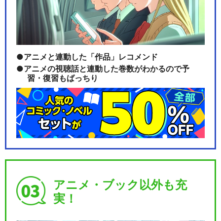
アニメと連動した「作品」レコメンド
アニメの視聴話と連動した巻数がわかるので予
習・復習もばっちり
アニメ・ブック以外も充
実！