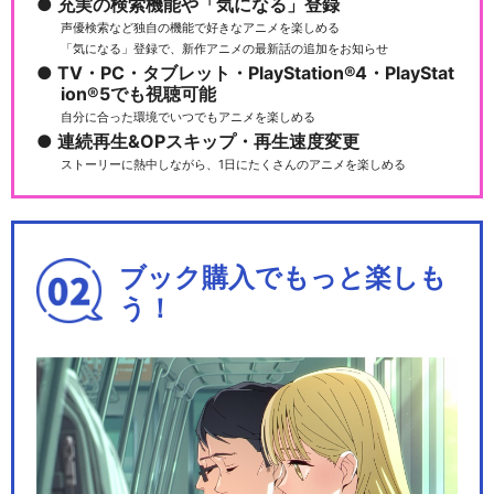
充実の検索機能や「気になる」登録
声優検索など独自の機能で好きなアニメを楽しめる
「気になる」登録で、新作アニメの最新話の追加をお知らせ
TV・PC・タブレット・PlayStation®4・PlayStat
ion®5でも視聴可能
自分に合った環境でいつでもアニメを楽しめる
連続再生&OPスキップ・再生速度変更
ストーリーに熱中しながら、1日にたくさんのアニメを楽しめる
ブック購入でもっと楽しも
う！