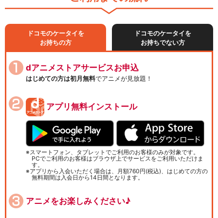
ドコモのケータイを
ドコモのケータイを
お持ちの方
お持ちでない方
dアニメストアサービスお申込
はじめての方は初月無料
でアニメが見放題！
アプリ無料インストール
スマートフォン、タブレットでご利用のお客様のみが対象です。
PCでご利用のお客様はブラウザ上でサービスをご利用いただけま
す。
アプリから入会いただく場合は、月額760円(税込)、はじめての方の
無料期間は入会日から14日間となります。
アニメをお楽しみください♪