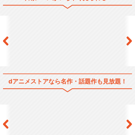
ルフロンティア編
イナズマイレブン 脅威の侵
略者編
イナズマイレブンGO
dアニメストアなら
名作・話題作も見放題！
イナズマイレブンGO クロ
ノ・ストーン