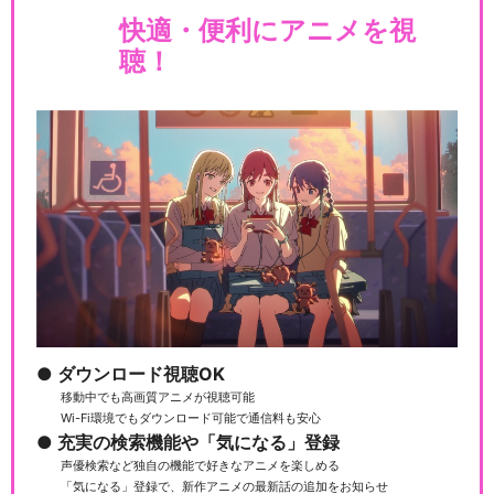
快適・便利にアニメを視
聴！
ダウンロード視聴OK
移動中でも高画質アニメが視聴可能
Wi-Fi環境でもダウンロード可能で通信料も安心
充実の検索機能や「気になる」登録
声優検索など独自の機能で好きなアニメを楽しめる
「気になる」登録で、新作アニメの最新話の追加をお知らせ