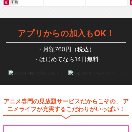
劇場版イナズマイレブン 最強
軍団オーガ襲来
アプリからの加入もOK！
月額760円（税込）
劇場版イナズマイレブンＧ
はじめてなら14日無料
Ｏ 究極の絆 グリフォン
イナズマイレブン・ザ・ムー
ビー 2025
アニメ専門の見放題サービスだからこその、
ア
ニメライフが充実するこだわりがいっぱい！
閉じる