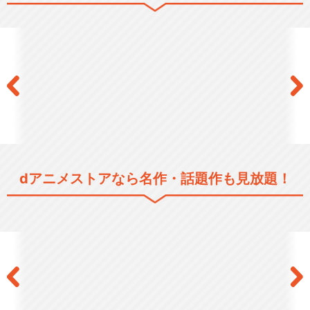
シリーズ／関連のアニメ作品
イナズマイレブン フットボー
ルフロンティア編
イナズマイレブン 脅威の侵
略者編
dアニメストアなら
名作・話題作も見放題！
イナズマイレブン 世界への
挑戦!!編