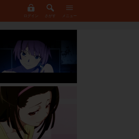
ログイン
さがす
メニュー