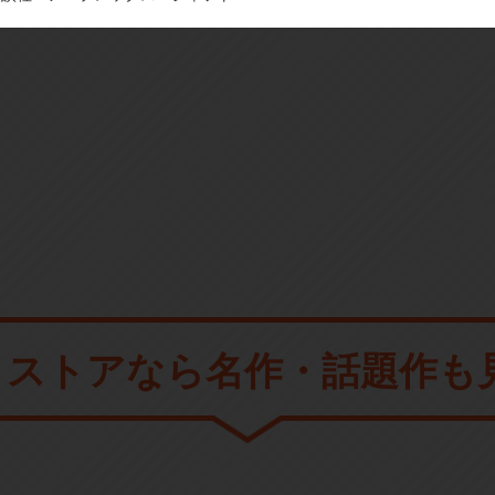
メストアなら
名作・話題作も