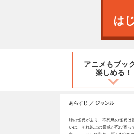
は
アニメもブッ
楽しめる！
あらすじ ／ ジャンル
蜂の怪異が去り、不死鳥の怪異は
いは、それ以上の脅威が忍び寄っ