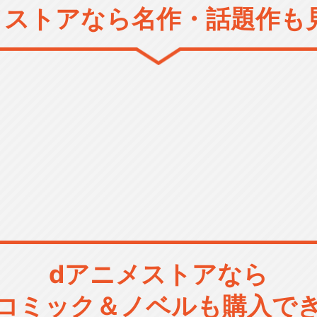
メストアなら
名作・話題作も
dアニメストアなら
コミック＆ノベルも購入で