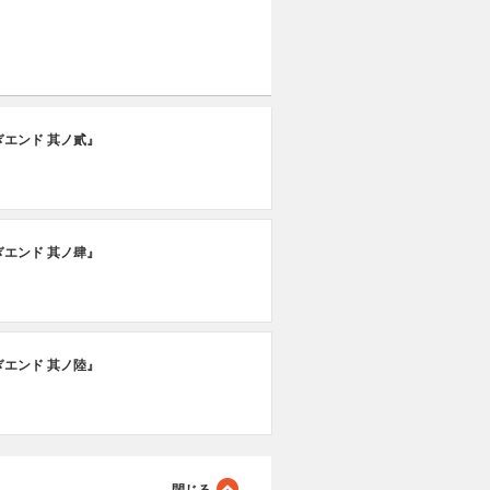
ぎエンド 其ノ貳』
ぎエンド 其ノ肆』
ぎエンド 其ノ陸』