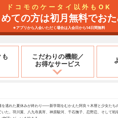
ドコモのケータイ以外もOK
じめての方は初月無料でおた
※アプリから入会いただく場合は入会日から14日間無料
クも
こだわりの機能／
お得なサービス
難を逃れた夏休みが終わり――新学期をむかえた阿良々木暦と少女たち
ていた。羽川翼、八九寺真宵、神原駿河、千石撫子、忍野忍、そして戦