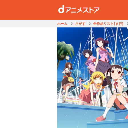
ホーム
さがす
全作品リスト[ま行]