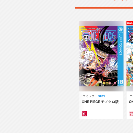
コミック
コ
ONE PIECE モノクロ版
O