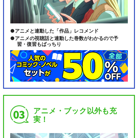
アニメと連動した「作品」レコメンド
アニメの視聴話と連動した巻数がわかるので予
習・復習もばっちり
アニメ・ブック以外も充
実！