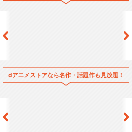
偽物語
〈物語〉シリーズ セカンドシ
ーズン（第1話～第…
dアニメストアなら
名作・話題作も見放題！
〈物語〉シリーズ セカンドシ
ーズン（第7話～第…
〈物語〉シリーズ セカンドシ
ーズン（第12話～…