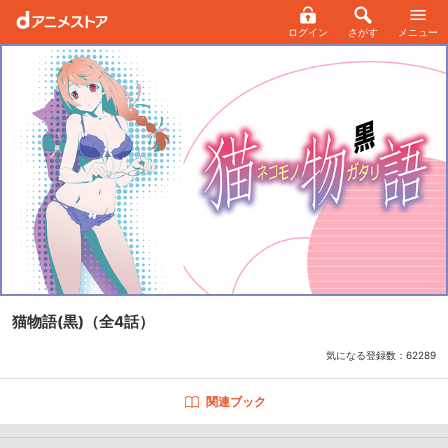
ログイン
さがす
メニュー
猫物語(黒)
（全4話）
気になる登録数：
62289
関連ブック