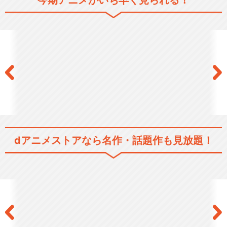
今期アニメがいち早く見られる！
鉄腕アトム（1980）
鉄腕アトム 宇宙の勇者
dアニメストアなら
名作・話題作も見放題！
鉄腕アトム 青騎士の巻
鉄腕アトム ～地球最後の日～