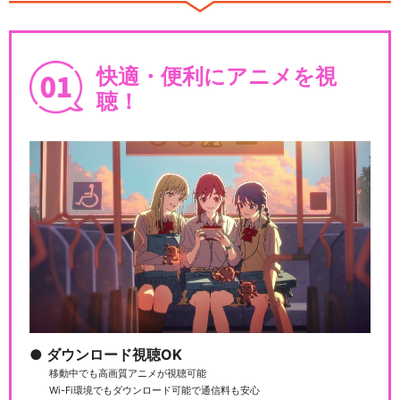
快適・便利にアニメを視
聴！
ダウンロード視聴OK
移動中でも高画質アニメが視聴可能
Wi-Fi環境でもダウンロード可能で通信料も安心