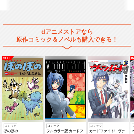
ASTROBOY 鉄腕アトム
dアニメストアなら
原作コミック＆ノベルも購入できる！
ASTROBOY 鉄腕アトム 特別
編：イワンの…
ASTROBOY 鉄腕アトム 特別
編：輝ける地…
コミック
コミック
コミック
ぼのぼの
フルカラー版 カードフ
カードファイト‼ ヴァ