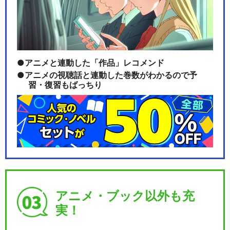
アニメと連動した「作品」レコメンド
アニメの視聴話と連動した巻数がわかるので予
習・復習もばっちり
アニメ・ブック以外も充
実！