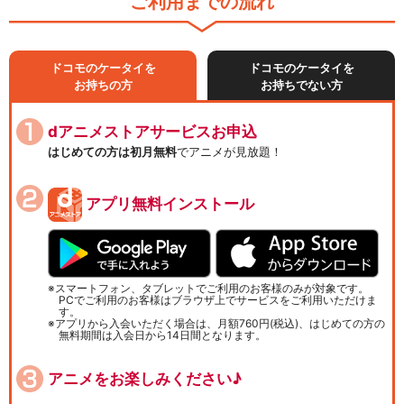
ご利用までの流れ
ドコモのケータイを
ドコモのケータイを
お持ちの方
お持ちでない方
dアニメストアサービスお申込
はじめての方は初月無料
でアニメが見放題！
アプリ無料インストール
スマートフォン、タブレットでご利用のお客様のみが対象です。
PCでご利用のお客様はブラウザ上でサービスをご利用いただけま
す。
アプリから入会いただく場合は、月額760円(税込)、はじめての方の
無料期間は入会日から14日間となります。
アニメをお楽しみください♪