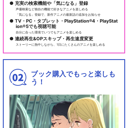
充実の検索機能や「気になる」登録
声優検索など独自の機能で好きなアニメを楽しめる
「気になる」登録で、新作アニメの最新話の追加をお知らせ
TV・PC・タブレット・PlayStation®4・PlayStat
ion®5でも視聴可能
自分に合った環境でいつでもアニメを楽しめる
連続再生&OPスキップ・再生速度変更
ストーリーに熱中しながら、1日にたくさんのアニメを楽しめる
ブック購入でもっと楽しも
う！