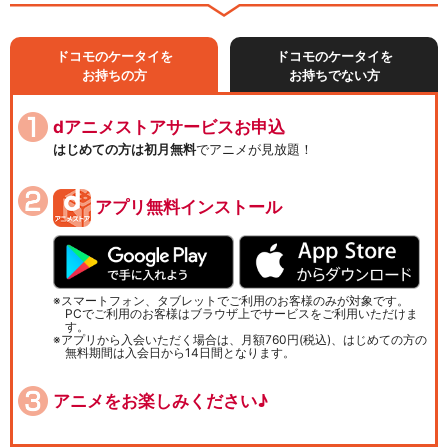
ドコモのケータイを
ドコモのケータイを
お持ちの方
お持ちでない方
dアニメストアサービスお申込
はじめての方は初月無料
でアニメが見放題！
アプリ無料インストール
スマートフォン、タブレットでご利用のお客様のみが対象です。
PCでご利用のお客様はブラウザ上でサービスをご利用いただけま
す。
アプリから入会いただく場合は、月額760円(税込)、はじめての方の
無料期間は入会日から14日間となります。
アニメをお楽しみください♪