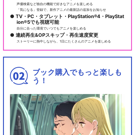
声優検索など独自の機能で好きなアニメを楽しめる
「気になる」登録で、新作アニメの最新話の追加をお知らせ
TV・PC・タブレット・PlayStation®4・PlayStat
ion®5でも視聴可能
自分に合った環境でいつでもアニメを楽しめる
連続再生&OPスキップ・再生速度変更
ストーリーに熱中しながら、1日にたくさんのアニメを楽しめる
ブック購入でもっと楽しも
う！