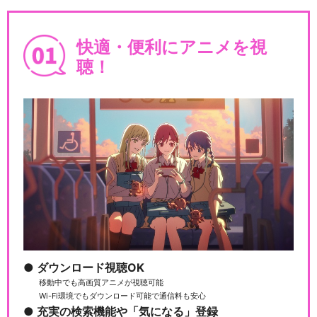
快適・便利にアニメを視
聴！
ダウンロード視聴OK
移動中でも高画質アニメが視聴可能
Wi-Fi環境でもダウンロード可能で通信料も安心
充実の検索機能や「気になる」登録