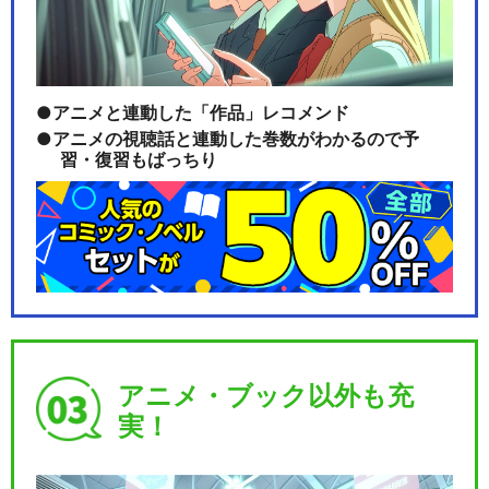
アニメと連動した「作品」レコメンド
アニメの視聴話と連動した巻数がわかるので予
習・復習もばっちり
アニメ・ブック以外も充
実！