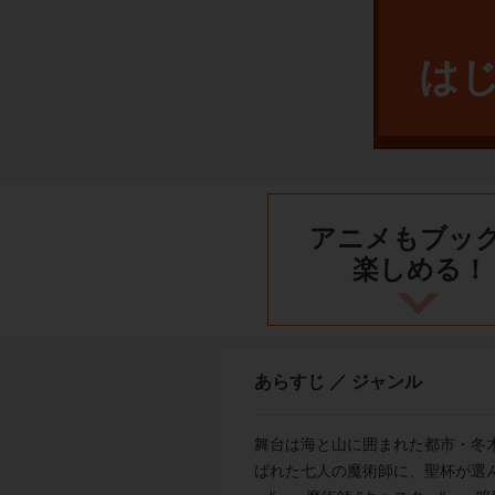
は
アニメもブッ
楽しめる！
あらすじ ／ ジャンル
舞台は海と山に囲まれた都市・冬
ばれた七人の魔術師に、聖杯が選