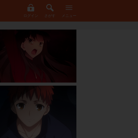
ログイン
さがす
メニュー