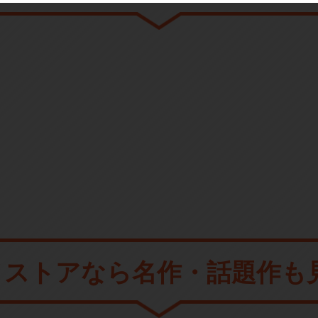
メストアなら
名作・話題作も