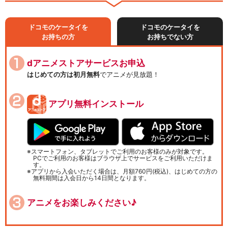
ドコモのケータイを
ドコモのケータイを
お持ちの方
お持ちでない方
dアニメストアサービスお申込
はじめての方は初月無料
でアニメが見放題！
アプリ無料インストール
スマートフォン、タブレットでご利用のお客様のみが対象です。
PCでご利用のお客様はブラウザ上でサービスをご利用いただけま
す。
アプリから入会いただく場合は、月額760円(税込)、はじめての方の
無料期間は入会日から14日間となります。
アニメをお楽しみください♪