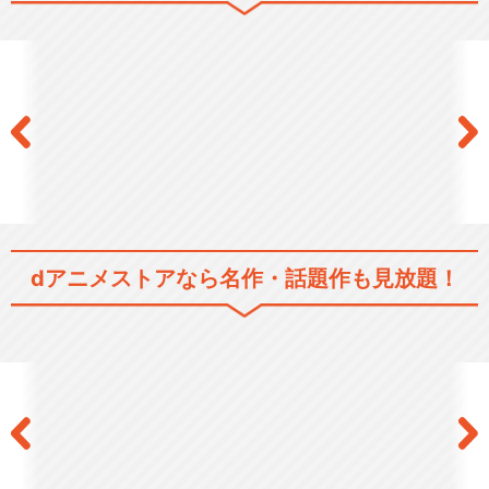
鳥沢学園高校
ハイキュー!! TO THE TOP
ハイキュー!! OAD
dアニメストアなら
名作・話題作も見放題！
ハイキュー!! OVA