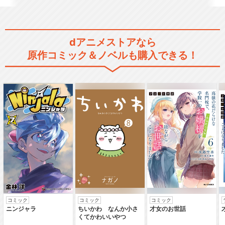
ハイパープロジェクション演
劇「ハイキュー!!」…
dアニメストアなら
原作コミック＆ノベルも購入できる！
ハイパープロジェクション演
劇「ハイキュー!!」…
ハイパープロジェクション演
劇「ハイキュー!!」…
コミック
コミック
コミック
ハイパープロジェクション演
ニンジャラ
ちいかわ なんか小さ
才女のお世話
劇「ハイキュー!!」…
くてかわいいやつ