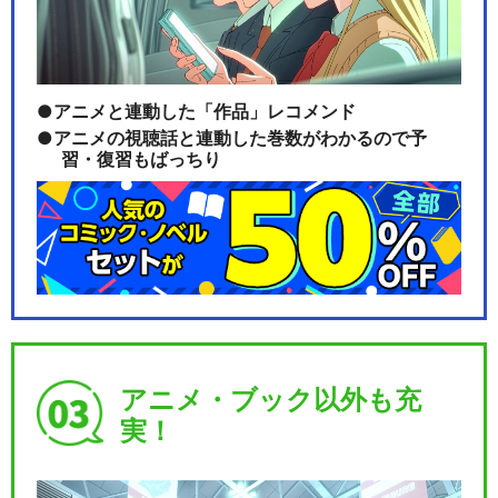
アニメと連動した「作品」レコメンド
閉じる
アニメの視聴話と連動した巻数がわかるので予
習・復習もばっちり
アニメ・ブック以外も充
実！