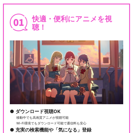
ハイパープロジェクション演
劇「ハイキュー!!」…
快適・便利にアニメを視
聴！
ハイパープロジェクション演
劇「ハイキュー!!」…
ハイパープロジェクション演
劇「ハイキュー!!」…
ダウンロード視聴OK
ハイパープロジェクション演
劇「ハイキュー!!」…
移動中でも高画質アニメが視聴可能
Wi-Fi環境でもダウンロード可能で通信料も安心
充実の検索機能や「気になる」登録