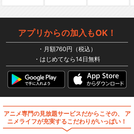
ハイパープロジェクション演
アプリからの加入もOK！
劇「ハイキュー!!」…
月額760円（税込）
はじめてなら14日無料
ハイパープロジェクション演
劇「ハイキュー!!」…
ハイパープロジェクション演
劇「ハイキュー!!」…
アニメ専門の見放題サービスだからこその、
ア
ニメライフが充実するこだわりがいっぱい！