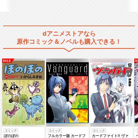
dアニメストアなら
ハイキュー!! OVA
原作コミック＆ノベルも購入できる！
ハイパープロジェクション演
劇「ハイキュー!!」…
ハイパープロジェクション演
劇「ハイキュー!!」…
コミック
コミック
コミック
ぼのぼの
フルカラー版 カードフ
カードファイト‼ ヴァ