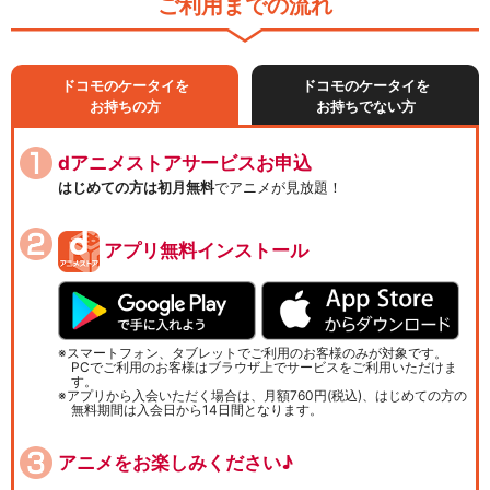
ご利用までの流れ
ドコモのケータイを
ドコモのケータイを
お持ちの方
お持ちでない方
dアニメストアサービスお申込
はじめての方は初月無料
でアニメが見放題！
アプリ無料インストール
スマートフォン、タブレットでご利用のお客様のみが対象です。
PCでご利用のお客様はブラウザ上でサービスをご利用いただけま
す。
アプリから入会いただく場合は、月額760円(税込)、はじめての方の
無料期間は入会日から14日間となります。
アニメをお楽しみください♪