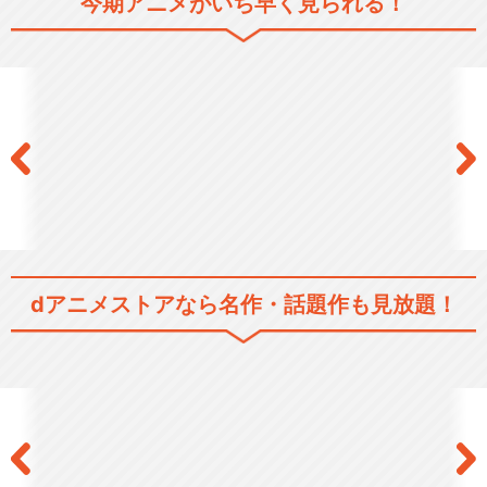
今期アニメがいち早く見られる！
ハイキュー!!セカンドシーズ
ン
ハイキュー!! 烏野高校 ＶＳ 白
鳥沢学園高校
dアニメストアなら
名作・話題作も見放題！
ハイキュー!! TO THE TOP
ハイキュー!! OAD