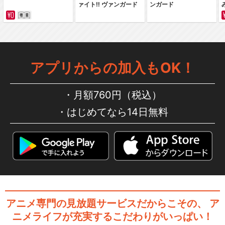
ァイト‼ ヴァンガード
ンガード
ハイパープロジェクション演
劇「ハイキュー!!」…
アプリからの加入もOK！
ハイパープロジェクション演
劇「ハイキュー!!」…
月額760円（税込）
はじめてなら14日無料
ハイパープロジェクション演
劇「ハイキュー!!」…
アニメ専門の見放題サービスだからこその、
ア
ハイパープロジェクション演
劇「ハイキュー!!」…
ニメライフが充実するこだわりがいっぱい！