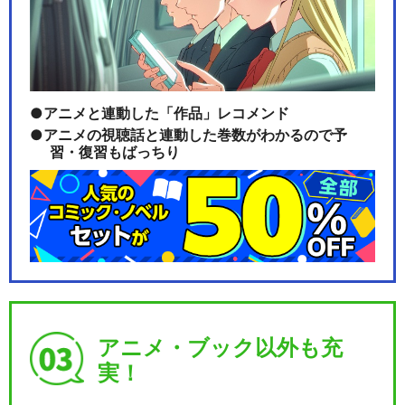
劇団「ハイキュー!!」旗揚げ
公演
アニメと連動した「作品」レコメンド
アニメの視聴話と連動した巻数がわかるので予
習・復習もばっちり
閉じる
アニメ・ブック以外も充
実！