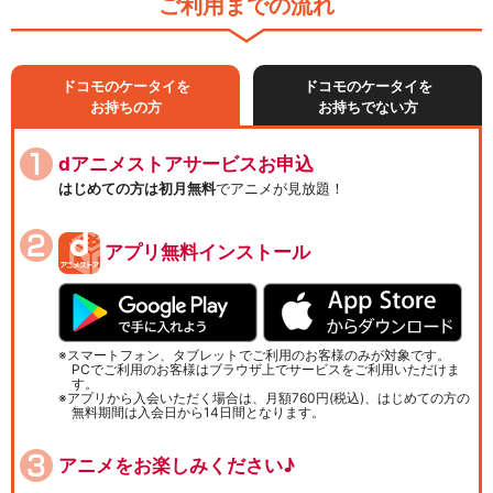
ご利用までの流れ
ドコモのケータイを
ドコモのケータイを
お持ちの方
お持ちでない方
dアニメストアサービスお申込
はじめての方は初月無料
でアニメが見放題！
アプリ無料インストール
スマートフォン、タブレットでご利用のお客様のみが対象です。
PCでご利用のお客様はブラウザ上でサービスをご利用いただけま
す。
アプリから入会いただく場合は、月額760円(税込)、はじめての方の
無料期間は入会日から14日間となります。
アニメをお楽しみください♪