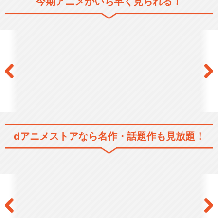
ハイキュー!!
今期アニメがいち早く見られる！
ハイキュー!!セカンドシーズ
ン
ハイキュー!! 烏野高校 ＶＳ 白
鳥沢学園高校
dアニメストアなら
名作・話題作も見放題！
ハイキュー!! TO THE TOP