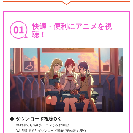
ハイパープロジェクション演
劇「ハイキュー!!」…
快適・便利にアニメを視
聴！
ハイパープロジェクション演
劇「ハイキュー!!」…
ハイパープロジェクション演
劇「ハイキュー!!」…
ハイパープロジェクション演
ダウンロード視聴OK
劇「ハイキュー!!」…
移動中でも高画質アニメが視聴可能
Wi-Fi環境でもダウンロード可能で通信料も安心