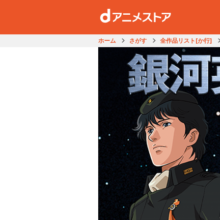
ホーム
さがす
全作品リスト[か行]