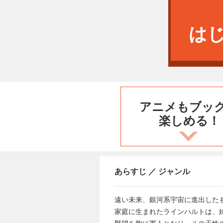
は
アニメもブッ
楽しめる！
あらすじ ／ ジャンル
遠い未来、銀河系宇宙に進出した
家庭に生まれたラインハルトは、