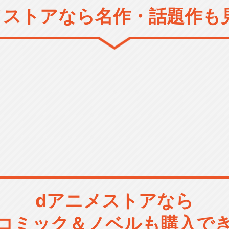
メストアなら
名作・話題作も
dアニメストアなら
コミック＆ノベルも購入で