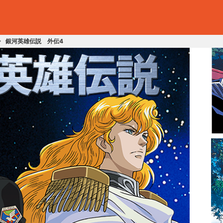
銀河英雄伝説 外伝4