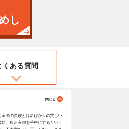
めし
よくある
質問
河帝国の貴族とは名ばかりの貧しい
共に、銀河帝国を手中にするという