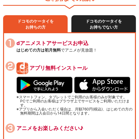
ドコモのケータイを
ドコモのケータイを
お持ちの方
お持ちでない方
dアニメストアサービスお申込
はじめての方は初月無料
でアニメが見放題！
アプリ無料インストール
スマートフォン、タブレットでご利用のお客様のみが対象です。
PCでご利用のお客様はブラウザ上でサービスをご利用いただけま
す。
アプリから入会いただく場合は、月額760円(税込)、はじめての方の
無料期間は入会日から14日間となります。
アニメをお楽しみください♪