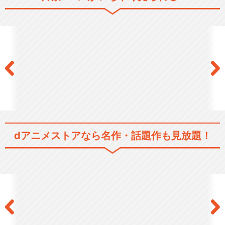
銀河英雄伝説 本伝・第2期
銀河英雄伝説 本伝・第3期
dアニメストアなら
名作・話題作も見放題！
銀河英雄伝説 本伝・第4期