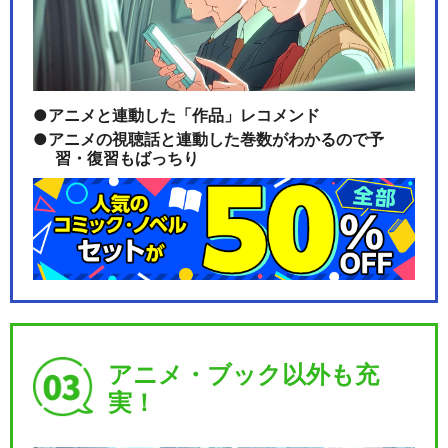
アニメと連動した「作品」レコメンド
アニメの視聴話と連動した巻数がわかるので予
習・復習もばっちり
アニメ・ブック以外も充
実！