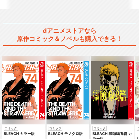
ハイパープロジェクション演
dアニメストアなら
劇「ハイキュー!!」…
原作コミック＆ノベルも購入できる！
ハイパープロジェクション演
劇「ハイキュー!!」…
ハイパープロジェクション演
劇「ハイキュー!!」…
コミック
コミック
コミック
BLEACH カラー版
BLEACH モノクロ版
BLEACH 獄頤鳴鳴篇 カ
ハイパープロジェクション演
ラー版