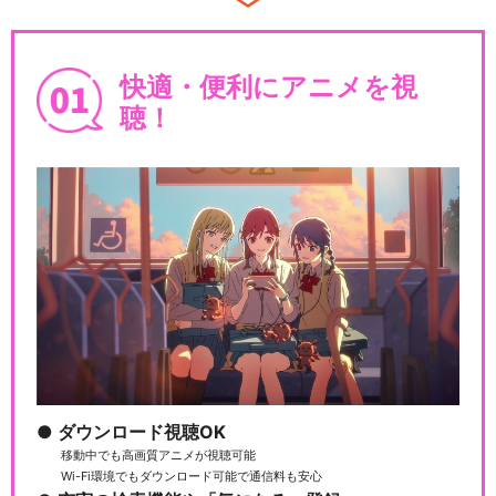
ハイパープロジェクション演
劇「ハイキュー!!」…
快適・便利にアニメを視
聴！
ハイパープロジェクション演
劇「ハイキュー!!」…
ハイパープロジェクション演
劇「ハイキュー!!」…
ダウンロード視聴OK
ハイパープロジェクション演
移動中でも高画質アニメが視聴可能
劇「ハイキュー!!」…
Wi-Fi環境でもダウンロード可能で通信料も安心