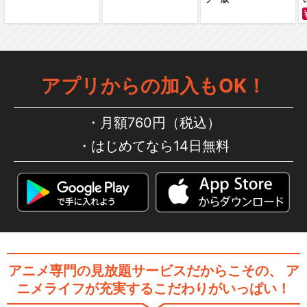
劇「ハイキュー!!」…
アプリからの加入もOK！
ハイパープロジェクション演
劇「ハイキュー!!」…
月額760円（税込）
はじめてなら14日無料
ハイパープロジェクション演
劇「ハイキュー!!」…
ハイパープロジェクション演
劇「ハイキュー!!」…
アニメ専門の見放題サービスだからこその、
ア
ニメライフが充実するこだわりがいっぱい！