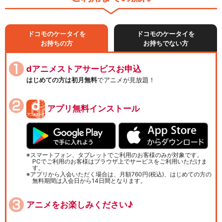
ドコモのケータイを
ドコモのケータイを
お持ちの方
お持ちでない方
dアニメストアサービスお申込
はじめての方は初月無料
でアニメが見放題！
アプリ無料インストール
スマートフォン、タブレットでご利用のお客様のみが対象です。
PCでご利用のお客様はブラウザ上でサービスをご利用いただけま
す。
アプリから入会いただく場合は、月額760円(税込)、はじめての方の
無料期間は入会日から14日間となります。
アニメをお楽しみください♪