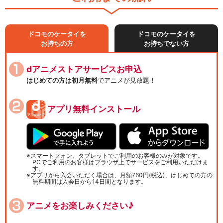
ドコモのケータイを
ドコモのケータイを
お持ちの方
お持ちでない方
dアニメストアサービスお申込
はじめての方は初月無料
でアニメが見放題！
アプリ無料インストール
スマートフォン、タブレットでご利用のお客様のみが対象です。
PCでご利用のお客様はブラウザ上でサービスをご利用いただけま
す。
アプリから入会いただく場合は、月額760円(税込)、はじめての方の
無料期間は入会日から14日間となります。
アニメをお楽しみください♪