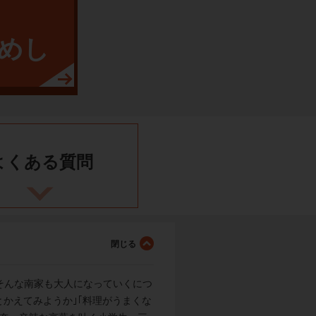
めし
よくある
質問
そんな南家も大人になっていくにつ
とかえてみようか｣｢料理がうまくな