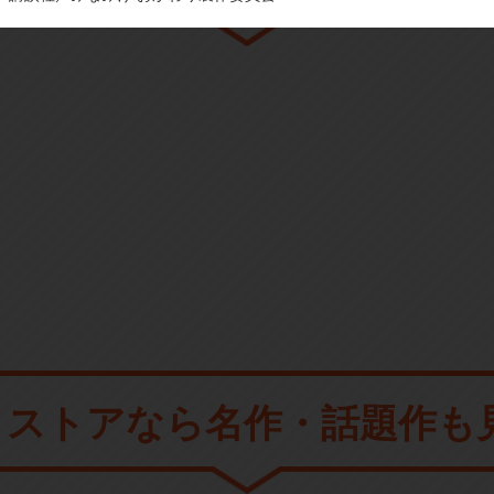
メストアなら
名作・話題作も