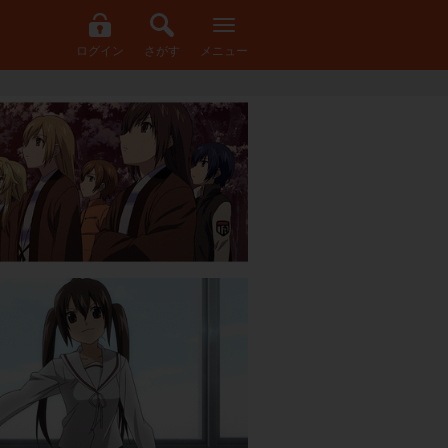
ログイン
さがす
メニュー