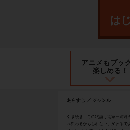
は
アニメもブッ
楽しめる！
あらすじ ／ ジャンル
引き続き、この物語は南家三姉妹
れ変わるかもしれない、変わるであ