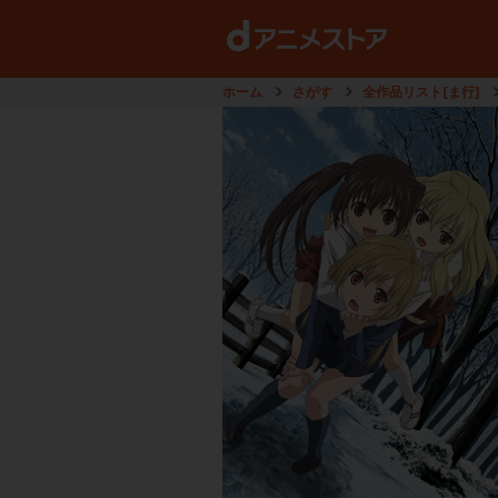
ホーム
さがす
全作品リスト[ま行]