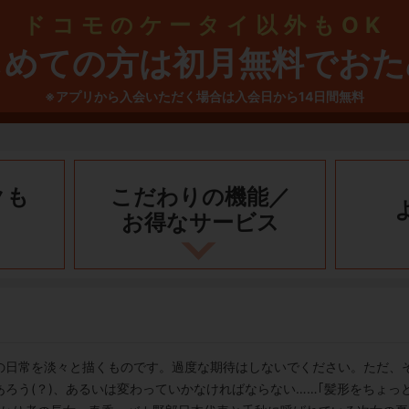
ドコモのケータイ以外もOK
じめての方は初月無料でおた
※アプリから入会いただく場合は入会日から14日間無料
クも
こだわりの機能／
お得なサービス
の日常を淡々と描くものです。過度な期待はしないでください。ただ、
ろう(？)、あるいは変わっていかなければならない……｢髪形をちょっ