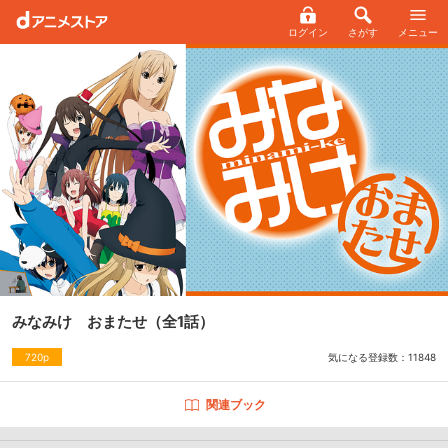
ログイン
さがす
メニュー
みなみけ おまたせ
（全1話）
気になる登録数：
11848
720p
関連ブック