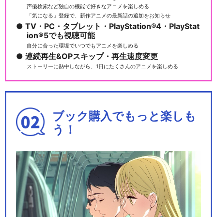
声優検索など独自の機能で好きなアニメを楽しめる
「気になる」登録で、新作アニメの最新話の追加をお知らせ
TV・PC・タブレット・PlayStation®4・PlayStat
ion®5でも視聴可能
自分に合った環境でいつでもアニメを楽しめる
連続再生&OPスキップ・再生速度変更
ストーリーに熱中しながら、1日にたくさんのアニメを楽しめる
ブック購入でもっと楽しも
う！