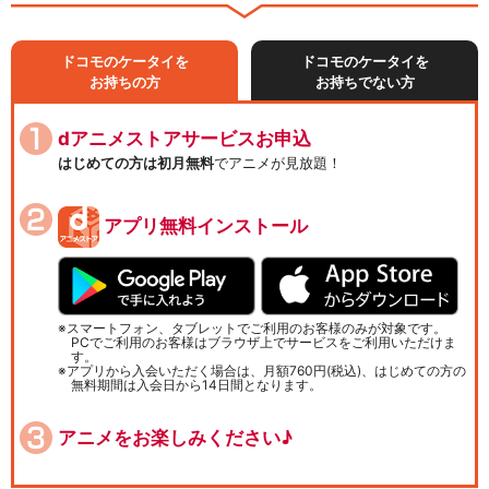
ドコモのケータイを
ドコモのケータイを
お持ちの方
お持ちでない方
dアニメストアサービスお申込
はじめての方は初月無料
でアニメが見放題！
アプリ無料インストール
スマートフォン、タブレットでご利用のお客様のみが対象です。
PCでご利用のお客様はブラウザ上でサービスをご利用いただけま
す。
アプリから入会いただく場合は、月額760円(税込)、はじめての方の
無料期間は入会日から14日間となります。
アニメをお楽しみください♪