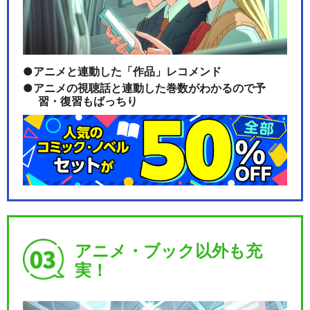
アニメと連動した「作品」レコメンド
アニメの視聴話と連動した巻数がわかるので予
習・復習もばっちり
アニメ・ブック以外も充
実！