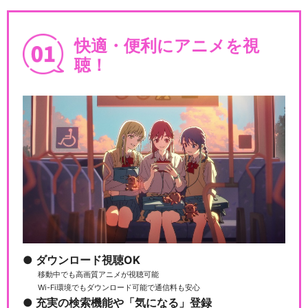
快適・便利にアニメを視
聴！
ダウンロード視聴OK
移動中でも高画質アニメが視聴可能
Wi-Fi環境でもダウンロード可能で通信料も安心
充実の検索機能や「気になる」登録