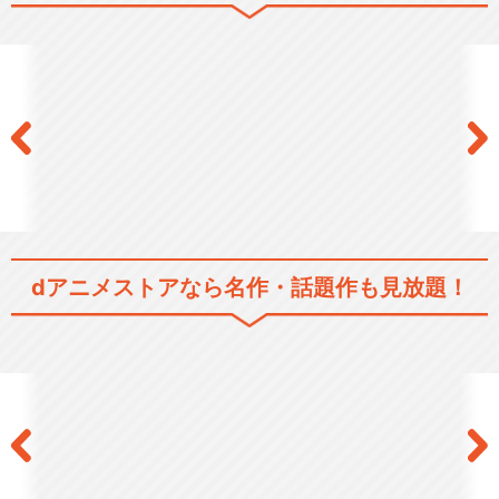
みなみけ おかえり
みなみけ ただいま
dアニメストアなら
名作・話題作も見放題！
みなみけ べつばら
みなみけ 夏やすみ