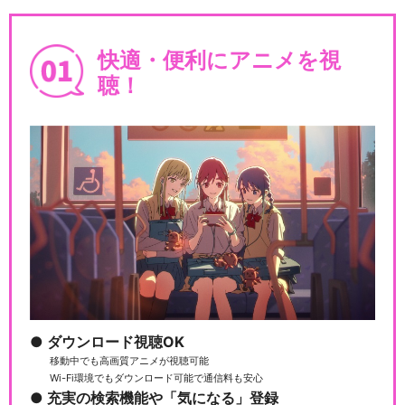
快適・便利にアニメを視
聴！
ダウンロード視聴OK
移動中でも高画質アニメが視聴可能
Wi-Fi環境でもダウンロード可能で通信料も安心
充実の検索機能や「気になる」登録