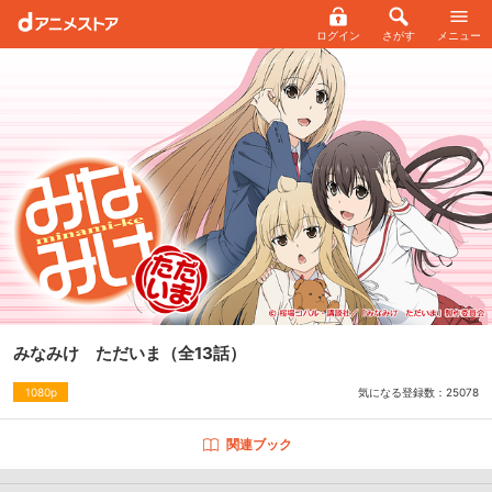
ログイン
さがす
メニュー
みなみけ ただいま
（全13話）
気になる登録数：
25078
1080p
関連ブック