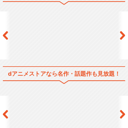
みなみけ おかわり
みなみけ おかえり
dアニメストアなら
名作・話題作も見放題！
みなみけ べつばら
みなみけ おまたせ