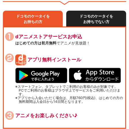
ドコモのケータイを
ドコモのケータイを
お持ちの方
お持ちでない方
dアニメストアサービスお申込
はじめての方は初月無料
でアニメが見放題！
アプリ無料インストール
スマートフォン、タブレットでご利用のお客様のみが対象です。
PCでご利用のお客様はブラウザ上でサービスをご利用いただけま
す。
アプリから入会いただく場合は、月額760円(税込)、はじめての方の
無料期間は入会日から14日間となります。
アニメをお楽しみください♪