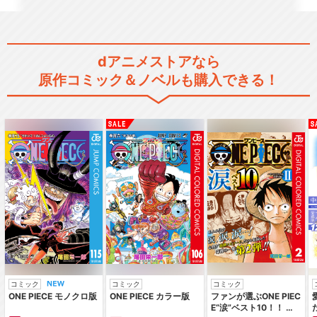
dアニメストアなら
みなみけ 夏やすみ
原作コミック＆ノベルも購入できる！
閉じる
コミック
コミック
コミック
ONE PIECE モノクロ版
ONE PIECE カラー版
ファンが選ぶONE PIEC
E“涙”ベスト10！！ ～