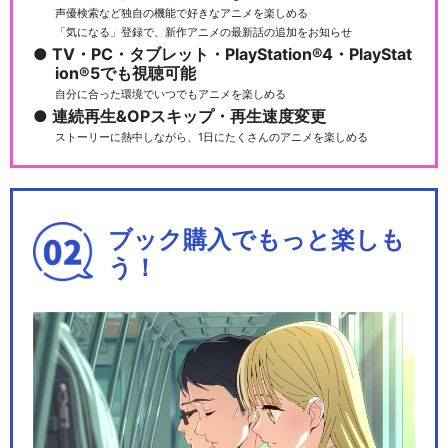
声優検索など独自の機能で好きなアニメを楽しめる
「気になる」登録で、新作アニメの最新話の追加をお知らせ
TV・PC・タブレット・PlayStation®4・PlayStat
ion®5でも視聴可能
自分に合った環境でいつでもアニメを楽しめる
連続再生&OPスキップ・再生速度変更
ストーリーに熱中しながら、1日にたくさんのアニメを楽しめる
ブック購入でもっと楽しも
う！