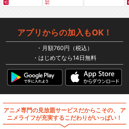
サバイバルの海 超新星
編～ カラー版
アプリからの加入もOK！
月額760円（税込）
はじめてなら14日無料
アニメ専門の見放題サービスだからこその、
ア
ニメライフが充実するこだわりがいっぱい！