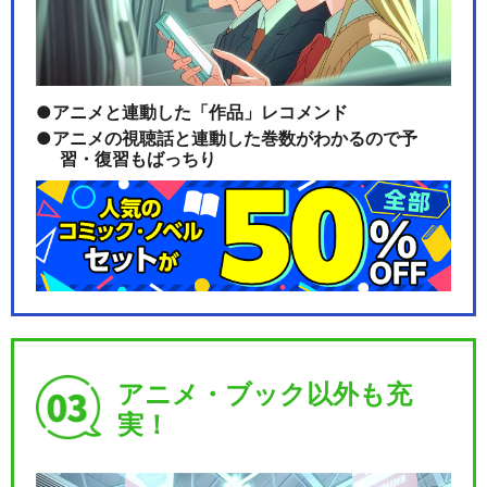
アニメと連動した「作品」レコメンド
アニメの視聴話と連動した巻数がわかるので予
習・復習もばっちり
アニメ・ブック以外も充
実！