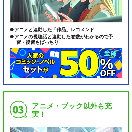
アニメと連動した「作品」レコメンド
アニメの視聴話と連動した巻数がわかるので予
習・復習もばっちり
アニメ・ブック以外も充
実！