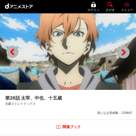
ログイン
さがす
メニュー
第26話 太宰、中也、十五歳
文豪ストレイドッグス
気になる登録数：
229847
関連ブック