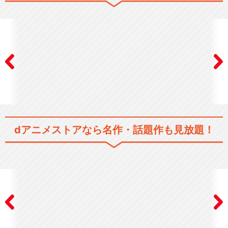
文豪ストレイドッグス わん！
２
映画「文豪ストレイドッグス
DEAD APPL…
dアニメストアなら
名作・話題作も見放題！
映画「文豪ストレイドッグス
BEAST」
舞台「文豪ストレイドッグ
ス」千穐楽公演