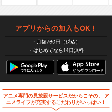
舞台「文豪ストレイドッグス
序 」探偵社設立秘話
アプリからの加入もOK！
月額760円（税込）
舞台「文豪ストレイドッグス
はじめてなら14日無料
序 」太宰治の入社…
舞台「文豪ストレイドッグス
DEAD APPL…
アニメ専門の見放題サービスだからこその、
ア
ニメライフが充実するこだわりがいっぱい！
舞台「文豪ストレイドッグス