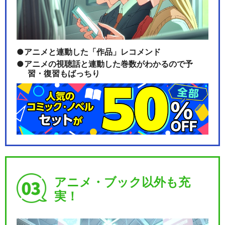
アニメと連動した「作品」レコメンド
アニメの視聴話と連動した巻数がわかるので予
習・復習もばっちり
アニメ・ブック以外も充
実！