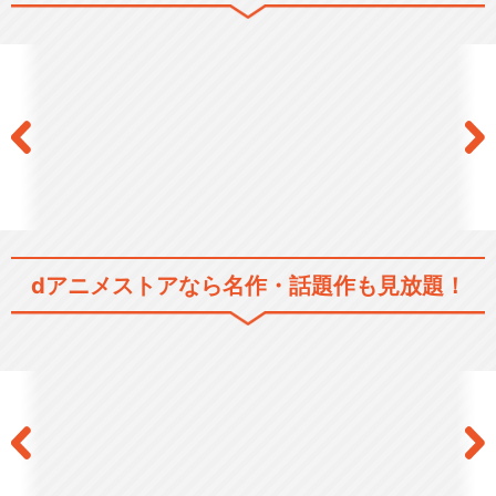
文豪ストレイドッグス わん！
文豪ストレイドッグス わん！
２
dアニメストアなら
名作・話題作も見放題！
映画「文豪ストレイドッグス
DEAD APPL…