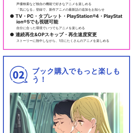
声優検索など独自の機能で好きなアニメを楽しめる
「気になる」登録で、新作アニメの最新話の追加をお知らせ
TV・PC・タブレット・PlayStation®4・PlayStat
ion®5でも視聴可能
自分に合った環境でいつでもアニメを楽しめる
連続再生&OPスキップ・再生速度変更
ストーリーに熱中しながら、1日にたくさんのアニメを楽しめる
ブック購入でもっと楽しも
う！