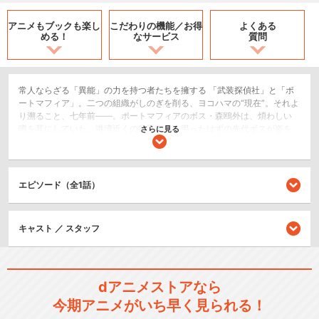
アニメもブックも
楽し
こだわりの機能／
お得
よくある
める！
なサービス
質問
常人ならざる「異能」の力を持つ者たちを擁する 「武装探偵社」と「ポ
ートマフィア」。二つの組織がしのぎを削る、ヨコハマの“現在”。それよ
り溯ること、七年前――。ポートマフィアのボス・森鴎外は、煩わしい
噂を耳にしていた。港湾近くの貧民街に、弔ったはずの先代ボスが姿を
さらに見る
現したというのだ。調査を命じられたのは、これが初仕事となる十五歳
の太宰治。太宰は、訪れた街で、ポートマフィアと敵対する反勢力
「羊」の長・中原中也と出会う。彼と同じ十五歳の少年は「アラハバ
キ」なるものを追っていた。神の獣が、地獄より蘇らせし怨恨の亡者。
エピソード（全1話）
憤怒の炎に秘められた、語られざる真実とは……？のちに、名を対なし、
裏社会に轟かせる若き原石たち。無垢なる羊は、何故にしてその身を闇
に染めたのか？これは、「双黒」始まりの物語である。
キャスト ／ スタッフ
2.5次元舞台
シリーズ／関連のアニメ作品
dアニメストアなら
今期アニメがいち早く見られる！
文豪ストレイドッグス