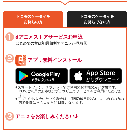
ドコモのケータイを
ドコモのケータイを
お持ちの方
お持ちでない方
dアニメストアサービスお申込
はじめての方は初月無料
でアニメが見放題！
アプリ無料インストール
スマートフォン、タブレットでご利用のお客様のみが対象です。
PCでご利用のお客様はブラウザ上でサービスをご利用いただけま
す。
アプリから入会いただく場合は、月額760円(税込)、はじめての方の
無料期間は入会日から14日間となります。
アニメをお楽しみください♪