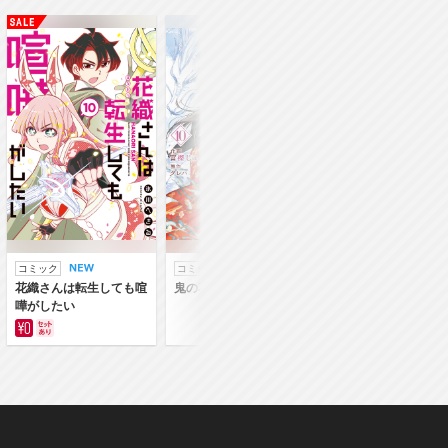
コミック
コミック
ラノベ
花織さんは転生しても喧
鬼の花嫁
鬼の花嫁
嘩がしたい