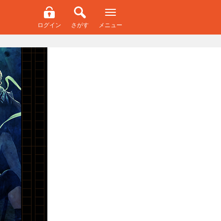
ログイン
さがす
メニュー