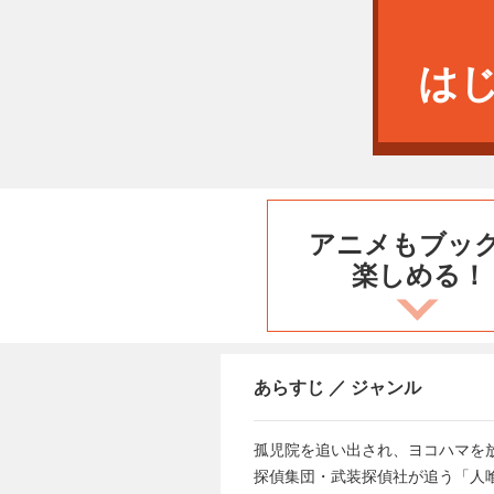
は
アニメもブッ
楽しめる！
あらすじ ／ ジャンル
孤児院を追い出され、ヨコハマを
探偵集団・武装探偵社が追う「人