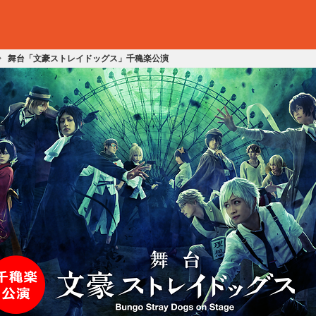
舞台「文豪ストレイドッグス」千穐楽公演