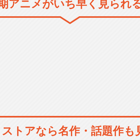
期アニメがいち早く見られ
メストアなら
名作・話題作も