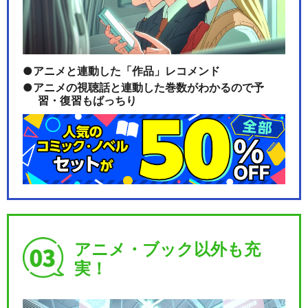
アニメと連動した「作品」レコメンド
アニメの視聴話と連動した巻数がわかるので予
習・復習もばっちり
アニメ・ブック以外も充
実！