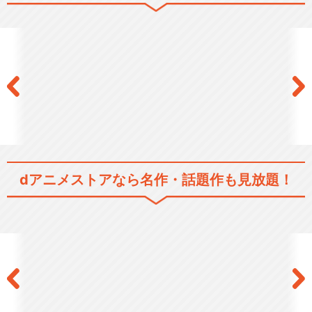
ドラマ/青春
シリーズ／関連のアニメ作品
食戟のソーマ
食戟のソーマ 餐ノ皿
dアニメストアなら
名作・話題作も見放題！
食戟のソーマ 餐ノ皿「遠月列
車篇」