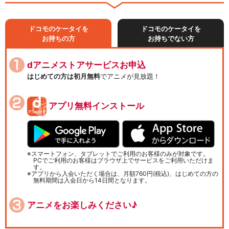
ドコモのケータイを
ドコモのケータイを
お持ちの方
お持ちでない方
dアニメストアサービスお申込
はじめての方は初月無料
でアニメが見放題！
アプリ無料インストール
スマートフォン、タブレットでご利用のお客様のみが対象です。
PCでご利用のお客様はブラウザ上でサービスをご利用いただけま
す。
アプリから入会いただく場合は、月額760円(税込)、はじめての方の
無料期間は入会日から14日間となります。
アニメをお楽しみください♪