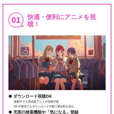
快適・便利にアニメを視
聴！
ダウンロード視聴OK
移動中でも高画質アニメが視聴可能
Wi-Fi環境でもダウンロード可能で通信料も安心
充実の検索機能や「気になる」登録