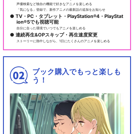
声優検索など独自の機能で好きなアニメを楽しめる
「気になる」登録で、新作アニメの最新話の追加をお知らせ
TV・PC・タブレット・PlayStation®4・PlayStat
ion®5でも視聴可能
自分に合った環境でいつでもアニメを楽しめる
連続再生&OPスキップ・再生速度変更
ストーリーに熱中しながら、1日にたくさんのアニメを楽しめる
ブック購入でもっと楽しも
う！