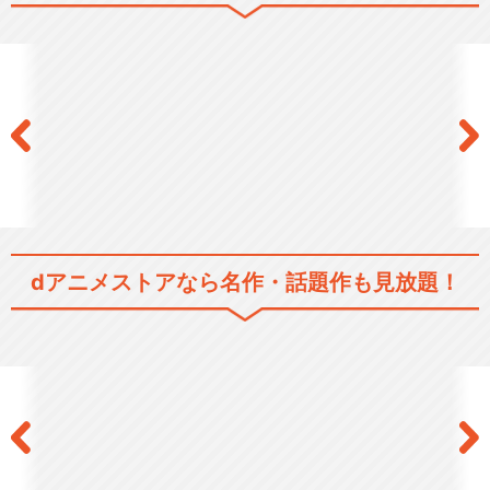
食戟のソーマ
食戟のソーマ 弐ノ皿
dアニメストアなら
名作・話題作も見放題！
食戟のソーマ 餐ノ皿「遠月列
車篇」
食戟のソーマ 神ノ皿