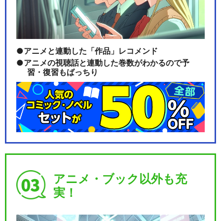
アニメと連動した「作品」レコメンド
アニメの視聴話と連動した巻数がわかるので予
習・復習もばっちり
アニメ・ブック以外も充
実！