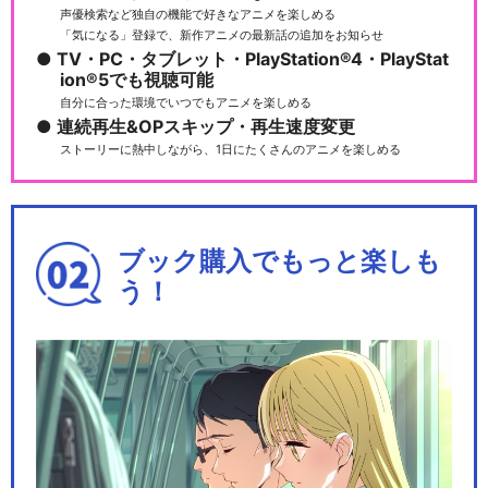
声優検索など独自の機能で好きなアニメを楽しめる
「気になる」登録で、新作アニメの最新話の追加をお知らせ
TV・PC・タブレット・PlayStation®4・PlayStat
ion®5でも視聴可能
自分に合った環境でいつでもアニメを楽しめる
連続再生&OPスキップ・再生速度変更
ストーリーに熱中しながら、1日にたくさんのアニメを楽しめる
ブック購入でもっと楽しも
う！