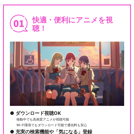
快適・便利にアニメを視
聴！
ダウンロード視聴OK
移動中でも高画質アニメが視聴可能
Wi-Fi環境でもダウンロード可能で通信料も安心
充実の検索機能や「気になる」登録