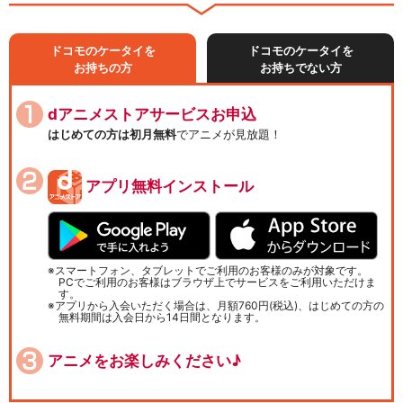
ドコモのケータイを
ドコモのケータイを
お持ちの方
お持ちでない方
dアニメストアサービスお申込
はじめての方は初月無料
でアニメが見放題！
アプリ無料インストール
スマートフォン、タブレットでご利用のお客様のみが対象です。
PCでご利用のお客様はブラウザ上でサービスをご利用いただけま
す。
アプリから入会いただく場合は、月額760円(税込)、はじめての方の
無料期間は入会日から14日間となります。
アニメをお楽しみください♪