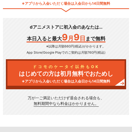
※アプリから入会いただく場合は入会日から14日間無料
dアニメストアに初入会のあなたは…
9
9
月
日
本日入ると最大
まで無料
※以降は月額660円(税込)がかかります。
App Store/Google Play
でのご契約は月額760円(税込)
ドコモのケータイ以外もOK
はじめての方は初月無料でおためし
※アプリから入会いただく場合は入会日から14日間無料
万が一ご満足いただけず
退会される場合も、
無料期間中なら料金はかかりません。