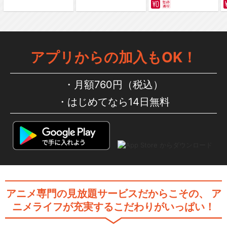
七つの大罪 黙示録の四騎士 第
2期
アプリからの加入もOK！
月額760円（税込）
閉じる
はじめてなら14日無料
アニメ専門の見放題サービスだからこその、
ア
ニメライフが充実するこだわりがいっぱい！