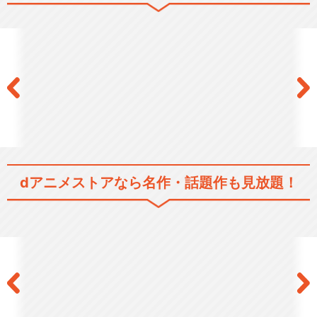
七つの大罪 戒めの復活
七つの大罪 神々の逆鱗
dアニメストアなら
名作・話題作も見放題！
七つの大罪 憤怒の審判