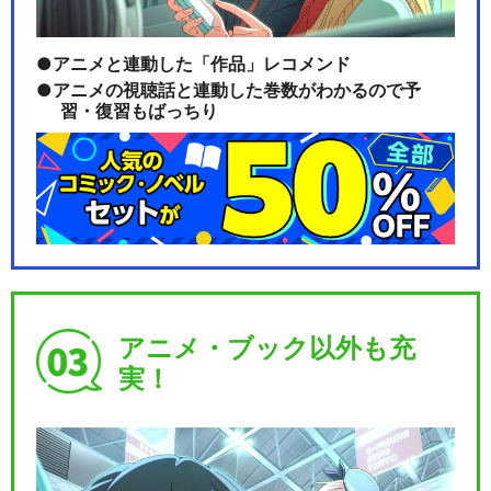
アニメと連動した「作品」レコメンド
アニメの視聴話と連動した巻数がわかるので予
習・復習もばっちり
アニメ・ブック以外も充
実！