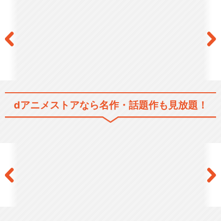
閉じる
dアニメストアなら
名作・話題作も見放題！