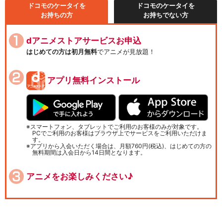
ドコモのケータイを
ドコモのケータイを
お持ちの方
お持ちでない方
dアニメストアサービスお申込
はじめての方は初月無料
でアニメが見放題！
アプリ無料インストール
スマートフォン、タブレットでご利用のお客様のみが対象です。
PCでご利用のお客様はブラウザ上でサービスをご利用いただけま
す。
アプリから入会いただく場合は、月額760円(税込)、はじめての方の
無料期間は入会日から14日間となります。
アニメをお楽しみください♪