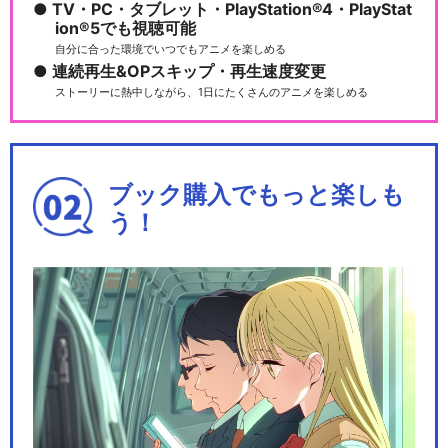
TV・PC・タブレット・PlayStation®4・PlayStat
ion®5でも視聴可能
自分に合った環境でいつでもアニメを楽しめる
連続再生&OPスキップ・再生速度変更
ストーリーに熱中しながら、1日にたくさんのアニメを楽しめる
ブック購入でもっと楽しも
う！