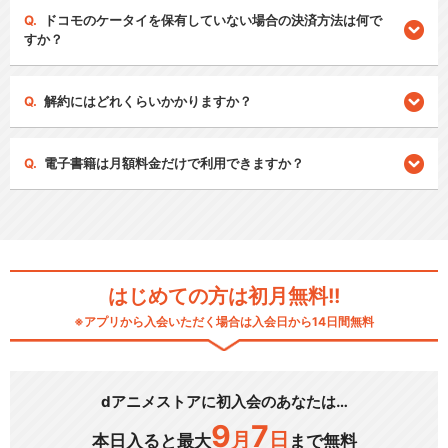
ドコモのケータイを保有していない場合の決済方法は何で
すか？
解約にはどれくらいかかりますか？
電子書籍は月額料金だけで利用できますか？
はじめての方は初月無料!!
※アプリから入会いただく場合は入会日から14日間無料
dアニメストアに初入会のあなたは…
9
7
月
日
本日入ると最大
まで無料