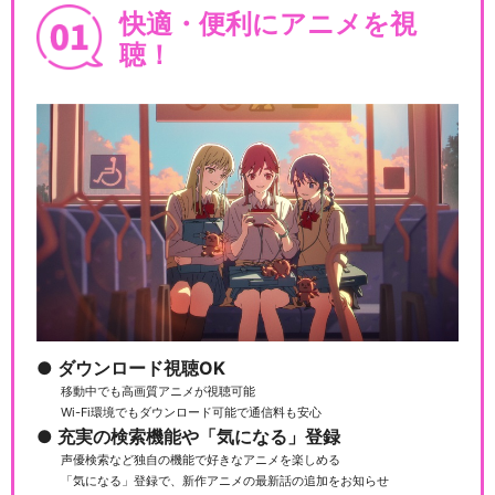
快適・便利にアニメを視
聴！
ダウンロード視聴OK
移動中でも高画質アニメが視聴可能
Wi-Fi環境でもダウンロード可能で通信料も安心
充実の検索機能や「気になる」登録
声優検索など独自の機能で好きなアニメを楽しめる
「気になる」登録で、新作アニメの最新話の追加をお知らせ