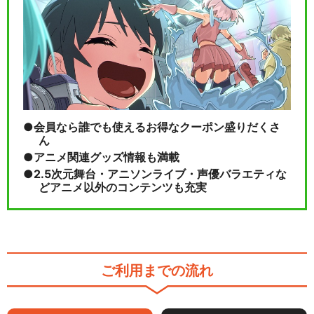
会員なら誰でも使えるお得なクーポン盛りだくさ
ん
アニメ関連グッズ情報も満載
2.5次元舞台・アニソンライブ・声優バラエティな
どアニメ以外のコンテンツも充実
ご利用までの流れ