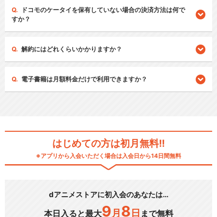
ドコモのケータイを保有していない場合の決済方法は何で
すか？
解約にはどれくらいかかりますか？
電子書籍は月額料金だけで利用できますか？
はじめての方は初月無料!!
※アプリから入会いただく場合は入会日から14日間無料
dアニメストアに初入会のあなたは…
9
8
月
日
本日入ると最大
まで無料