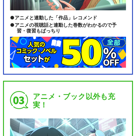
アニメと連動した「作品」レコメンド
アニメの視聴話と連動した巻数がわかるので予
習・復習もばっちり
アニメ・ブック以外も充
実！