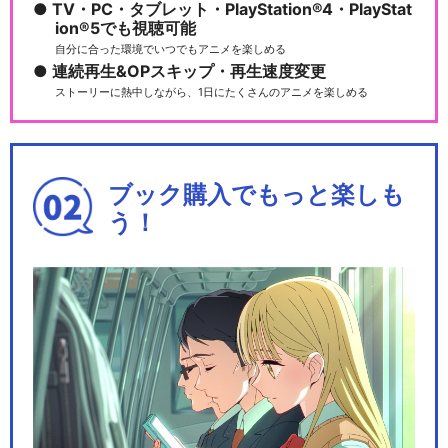
TV・PC・タブレット・PlayStation®4・PlayStat
ion®5でも視聴可能
自分に合った環境でいつでもアニメを楽しめる
連続再生&OPスキップ・再生速度変更
ストーリーに熱中しながら、1日にたくさんのアニメを楽しめる
ブック購入でもっと楽しも
う！