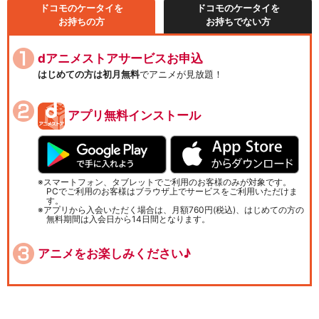
ドコモのケータイを
ドコモのケータイを
お持ちの方
お持ちでない方
dアニメストアサービスお申込
はじめての方は初月無料
でアニメが見放題！
アプリ無料インストール
スマートフォン、タブレットでご利用のお客様のみが対象です。
PCでご利用のお客様はブラウザ上でサービスをご利用いただけま
す。
アプリから入会いただく場合は、月額760円(税込)、はじめての方の
無料期間は入会日から14日間となります。
アニメをお楽しみください♪