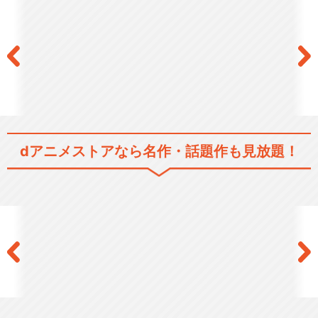
閉じる
dアニメストアなら
名作・話題作も見放題！