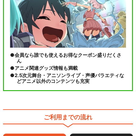
会員なら誰でも使えるお得なクーポン盛りだくさ
ん
アニメ関連グッズ情報も満載
2.5次元舞台・アニソンライブ・声優バラエティな
どアニメ以外のコンテンツも充実
ご利用までの流れ