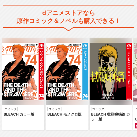
dアニメストアなら
原作コミック＆ノベルも購入できる！
コミック
コミック
コミック
BLEACH カラー版
BLEACH モノクロ版
BLEACH 獄頤鳴鳴篇 カ
ラー版