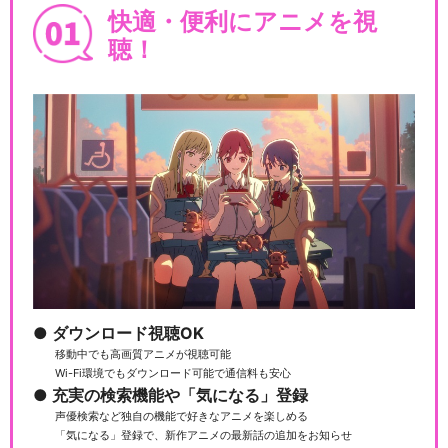
快適・便利にアニメを視
聴！
ダウンロード視聴OK
移動中でも高画質アニメが視聴可能
Wi-Fi環境でもダウンロード可能で通信料も安心
充実の検索機能や「気になる」登録
声優検索など独自の機能で好きなアニメを楽しめる
「気になる」登録で、新作アニメの最新話の追加をお知らせ