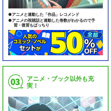
アニメと連動した「作品」レコメンド
アニメの視聴話と連動した巻数がわかるので予
習・復習もばっちり
アニメ・ブック以外も充
実！