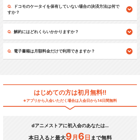
ドコモのケータイを保有していない場合の決済方法は何で
すか？
解約にはどれくらいかかりますか？
電子書籍は月額料金だけで利用できますか？
はじめての方は初月無料!!
※アプリから入会いただく場合は入会日から14日間無料
dアニメストアに初入会のあなたは…
9
6
月
日
本日入ると最大
まで無料