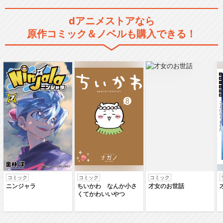
dアニメストアなら
原作コミック＆ノベルも購入できる！
RICE on STAGE「ラブ米」～
Rice…
閉じる
コミック
コミック
コミック
ニンジャラ
ちいかわ なんか小さ
才女のお世話
くてかわいいやつ