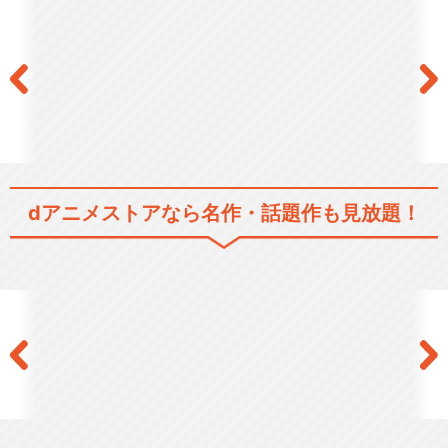
RICE on STAGE「ラブ米」～
Endl…
RICE on STAGE「ラブ米」Fe
sti…
dアニメストアなら
名作・話題作も見放題！
RICE on STAGE「ラブ米」～
I'll…
RICE on STAGE「ラブ米」～
Rice…