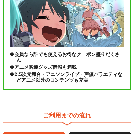
会員なら誰でも使えるお得なクーポン盛りだくさ
ん
アニメ関連グッズ情報も満載
2.5次元舞台・アニソンライブ・声優バラエティな
どアニメ以外のコンテンツも充実
ご利用までの流れ