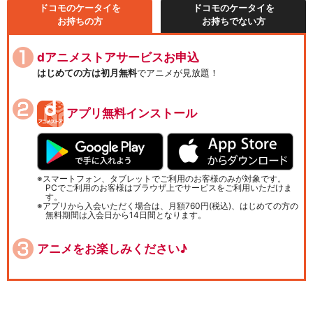
ドコモのケータイを
ドコモのケータイを
お持ちの方
お持ちでない方
dアニメストアサービスお申込
はじめての方は初月無料
でアニメが見放題！
アプリ無料インストール
スマートフォン、タブレットでご利用のお客様のみが対象です。
PCでご利用のお客様はブラウザ上でサービスをご利用いただけま
す。
アプリから入会いただく場合は、月額760円(税込)、はじめての方の
無料期間は入会日から14日間となります。
アニメをお楽しみください♪