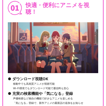
快適・便利にアニメを視
聴！
ダウンロード視聴OK
移動中でも高画質アニメが視聴可能
Wi-Fi環境でもダウンロード可能で通信料も安心
充実の検索機能や「気になる」登録
声優検索など独自の機能で好きなアニメを楽しめる
「気になる」登録で、新作アニメの最新話の追加をお知らせ