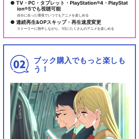
TV・PC・タブレット・PlayStation®4・PlayStat
ion®5でも視聴可能
自分に合った環境でいつでもアニメを楽しめる
連続再生&OPスキップ・再生速度変更
ストーリーに熱中しながら、1日にたくさんのアニメを楽しめる
ブック購入でもっと楽しも
う！