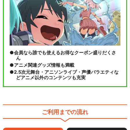
会員なら誰でも使えるお得なクーポン盛りだくさ
ん
アニメ関連グッズ情報も満載
2.5次元舞台・アニソンライブ・声優バラエティな
どアニメ以外のコンテンツも充実
ご利用までの流れ