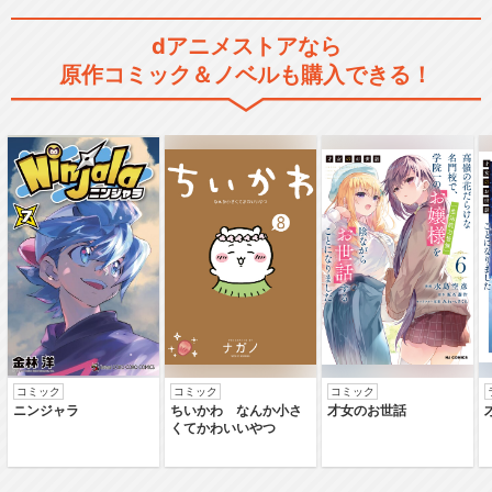
RICE on STAGE「ラブ米」～
dアニメストアなら
Rice…
原作コミック＆ノベルも購入できる！
閉じる
コミック
コミック
コミック
ニンジャラ
ちいかわ なんか小さ
才女のお世話
くてかわいいやつ