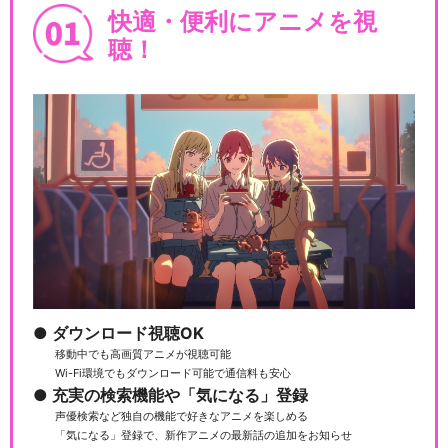
快適・便利にアニメを視
聴！
ダウンロード視聴OK
移動中でも高画質アニメが視聴可能
Wi-Fi環境でもダウンロード可能で通信料も安心
充実の検索機能や「気になる」登録
声優検索など独自の機能で好きなアニメを楽しめる
「気になる」登録で、新作アニメの最新話の追加をお知らせ