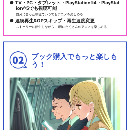
TV・PC・タブレット・PlayStation®4・PlayStat
ion®5でも視聴可能
自分に合った環境でいつでもアニメを楽しめる
連続再生&OPスキップ・再生速度変更
ストーリーに熱中しながら、1日にたくさんのアニメを楽しめる
ブック購入でもっと楽しも
う！