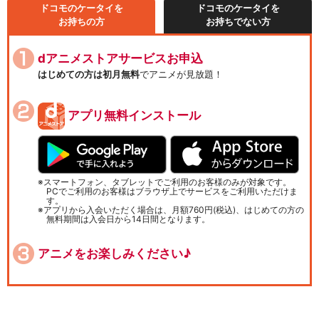
ドコモのケータイを
ドコモのケータイを
お持ちの方
お持ちでない方
dアニメストアサービスお申込
はじめての方は初月無料
でアニメが見放題！
アプリ無料インストール
スマートフォン、タブレットでご利用のお客様のみが対象です。
PCでご利用のお客様はブラウザ上でサービスをご利用いただけま
す。
アプリから入会いただく場合は、月額760円(税込)、はじめての方の
無料期間は入会日から14日間となります。
アニメをお楽しみください♪