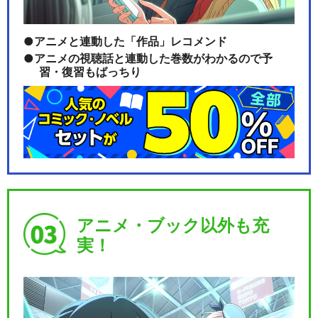
アニメと連動した「作品」レコメンド
アニメの視聴話と連動した巻数がわかるので予
習・復習もばっちり
アニメ・ブック以外も充
実！