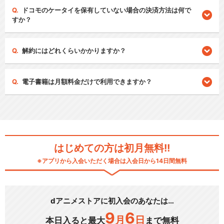
ドコモのケータイを保有していない場合の決済方法は何で
すか？
解約にはどれくらいかかりますか？
電子書籍は月額料金だけで利用できますか？
はじめての方は初月無料!!
※アプリから入会いただく場合は入会日から14日間無料
dアニメストアに初入会のあなたは…
9
6
月
日
本日入ると最大
まで無料