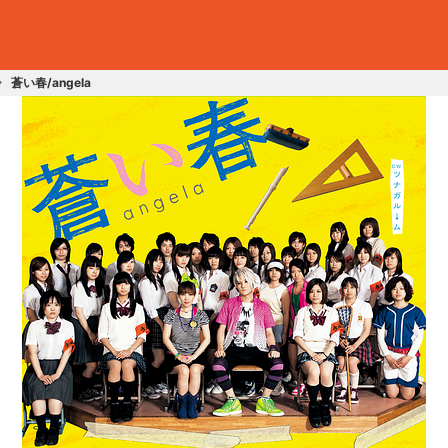
蒼い春/angela