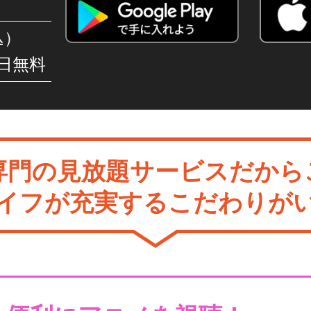
込）
日無料
専門の見放題サービスだから
イフが充実するこだわりが