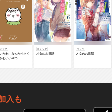
ミック
コミック
ラノベ
いかわ なんか小さく
才女のお世話
才女のお世話
かわいいやつ
加入も