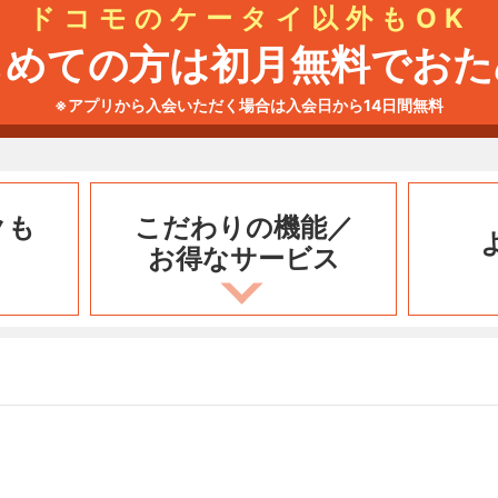
ドコモのケータイ以外もOK
じめての方は初月無料でおた
※アプリから入会いただく場合は入会日から14日間無料
クも
こだわりの機能／
お得なサービス