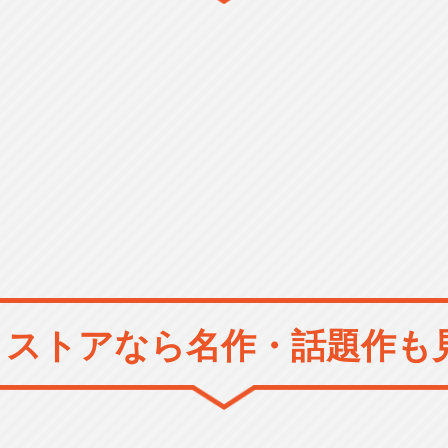
メストアなら
名作・話題作も