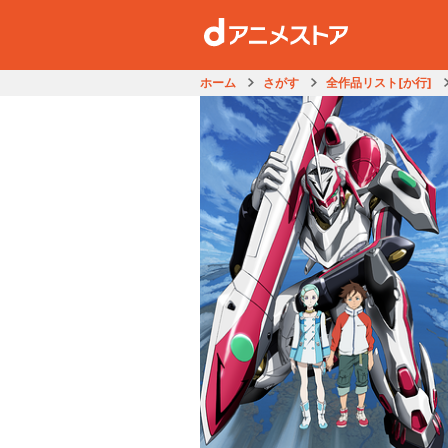
ホーム
さがす
全作品リスト[か行]