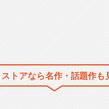
メストアなら
名作・話題作も