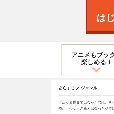
は
アニメもブッ
楽しめる！
あらすじ ／ ジャンル
「広がる世界で出会った君は、き
俺。」少女＝運命と出会った少年