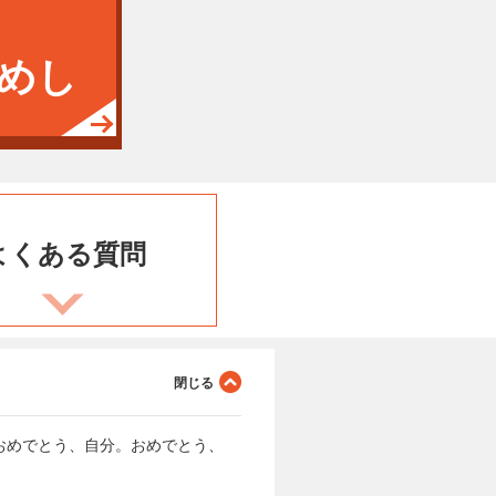
めし
よくある
質問
おめでとう、自分。おめでとう、