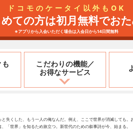
ドコモのケータイ以外もOK
じめての方は初月無料でおた
※アプリから入会いただく場合は入会日から14日間無料
クも
こだわりの機能／
お得なサービス
っと失くした、もう一人の俺なんだ。例え、ここで世界が消滅しても。
は、「世界」を知るため旅立つ。新世代のための叙事詩が今、始まる。