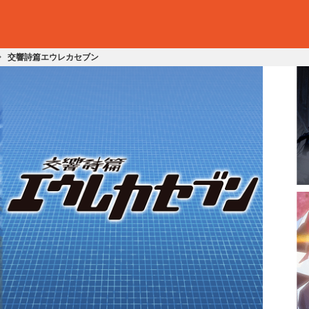
交響詩篇エウレカセブン